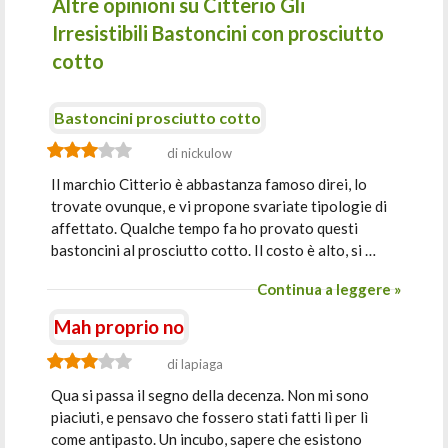
Altre opinioni su Citterio Gli
Irresistibili Bastoncini con prosciutto
cotto
Bastoncini prosciutto cotto
di nickulow
Il marchio Citterio è abbastanza famoso direi, lo
trovate ovunque, e vi propone svariate tipologie di
affettato. Qualche tempo fa ho provato questi
bastoncini al prosciutto cotto. Il costo è alto, si …
Continua a leggere »
Mah proprio no
di lapiaga
Qua si passa il segno della decenza. Non mi sono
piaciuti, e pensavo che fossero stati fatti lì per lì
come antipasto. Un incubo, sapere che esistono