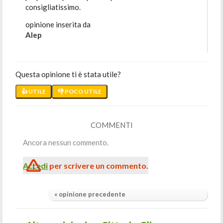
consigliatissimo.
opinione inserita da
Alep
Questa opinione ti è stata utile?
👍 UTILE
👎 POCO UTILE
COMMENTI
Ancora nessun commento.
Accedi
per scrivere un commento.
« opinione precedente