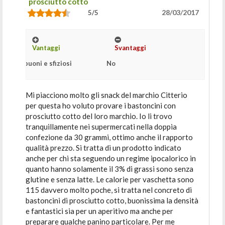
prosciutto cotto
28/03/2017
5/5
Vantaggi
Svantaggi
buoni e sfiziosi
No
Mi piacciono molto gli snack del marchio Citterio
per questa ho voluto provare i bastoncini con
prosciutto cotto del loro marchio. Io li trovo
tranquillamente nei supermercati nella doppia
confezione da 30 grammi, ottimo anche il rapporto
qualità prezzo. Si tratta di un prodotto indicato
anche per chi sta seguendo un regime ipocalorico in
quanto hanno solamente il 3% di grassi sono senza
glutine e senza latte. Le calorie per vaschetta sono
115 davvero molto poche, si tratta nel concreto di
bastoncini di prosciutto cotto, buonissima la densità
e fantastici sia per un aperitivo ma anche per
preparare qualche panino particolare. Per me