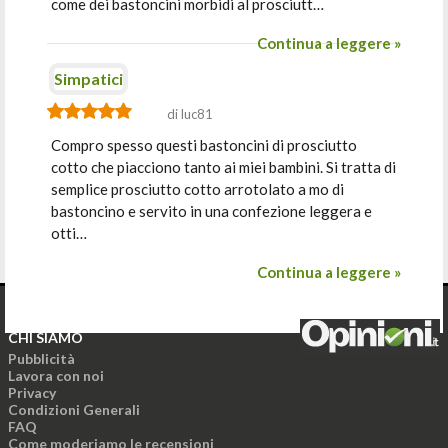
come dei bastoncini morbidi al prosciutt…
Continua a leggere »
Simpatici
di luc81
Compro spesso questi bastoncini di prosciutto
cotto che piacciono tanto ai miei bambini. Si tratta di
semplice prosciutto cotto arrotolato a mo di
bastoncino e servito in una confezione leggera e
otti…
Continua a leggere »
CHI SIAMO
Pubblicità
Lavora con noi
Privacy
Condizioni Generali
FAQ
Come moderiamo le recensioni