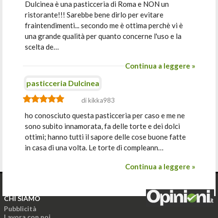
Dulcinea è una pasticceria di Roma e NON un
ristorante!!! Sarebbe bene dirlo per evitare
fraintendimenti... secondo me è ottima perchè vi è
una grande qualità per quanto concerne l'uso e la
scelta de…
Continua a leggere »
pasticceria Dulcinea
di kikka983
ho conosciuto questa pasticceria per caso e me ne
sono subito innamorata, fa delle torte e dei dolci
ottimi; hanno tutti il sapore delle cose buone fatte
in casa di una volta. Le torte di compleann…
Continua a leggere »
CHI SIAMO
Pubblicità
Lavora con noi