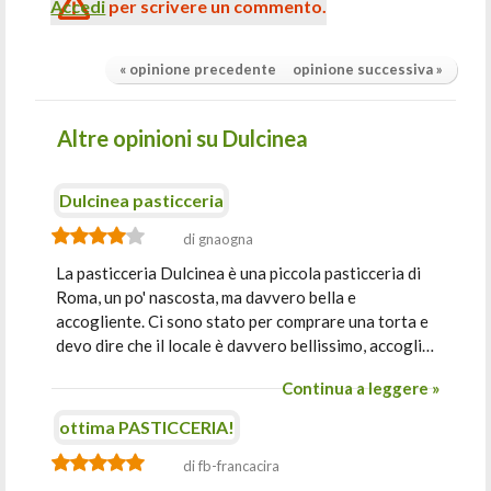
Accedi
per scrivere un commento.
« opinione precedente
opinione successiva »
Altre opinioni su Dulcinea
Dulcinea pasticceria
di gnaogna
La pasticceria Dulcinea è una piccola pasticceria di
Roma, un po' nascosta, ma davvero bella e
accogliente. Ci sono stato per comprare una torta e
devo dire che il locale è davvero bellissimo, accogli…
Continua a leggere »
ottima PASTICCERIA!
di fb-francacira