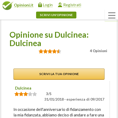
Login
Registrati
Opinioni.it
SCRIVI UN'OPINIONE
Opinione su Dulcinea:
Dulcinea
4 Opinioni
SCRIVI LA TUA OPINIONE
Dulcinea
3/5
31/01/2018 · esperienza di 09/2017
In occasione dell'anniversario di fidanzamento con
la mia fidanzata, abbiamo deciso di andare a fare una