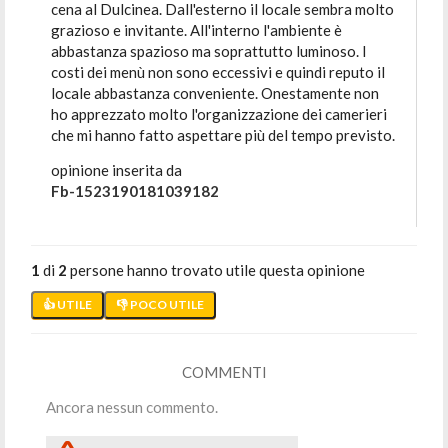
cena al Dulcinea. Dall'esterno il locale sembra molto
grazioso e invitante. All'interno l'ambiente è
abbastanza spazioso ma soprattutto luminoso. I
costi dei menù non sono eccessivi e quindi reputo il
locale abbastanza conveniente. Onestamente non
ho apprezzato molto l'organizzazione dei camerieri
che mi hanno fatto aspettare più del tempo previsto.
opinione inserita da
Fb-1523190181039182
1
di
2
persone hanno trovato utile questa opinione
👍 UTILE
👎 POCO UTILE
COMMENTI
Ancora nessun commento.