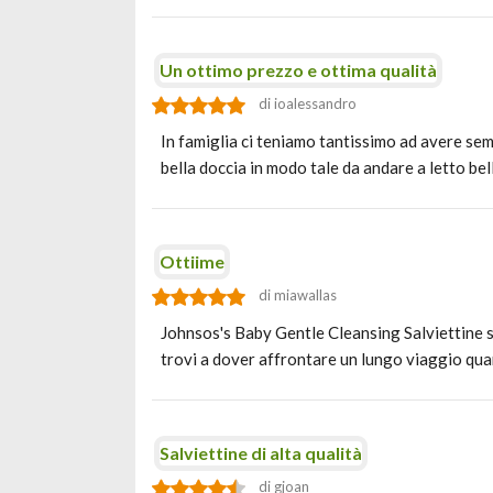
Un ottimo prezzo e ottima qualità
di ioalessandro
In famiglia ci teniamo tantissimo ad avere sem
bella doccia in modo tale da andare a letto be
Ottiime
di miawallas
Johnsos's Baby Gentle Cleansing Salviettine 
trovi a dover affrontare un lungo viaggio qua
Salviettine di alta qualità
di gjoan