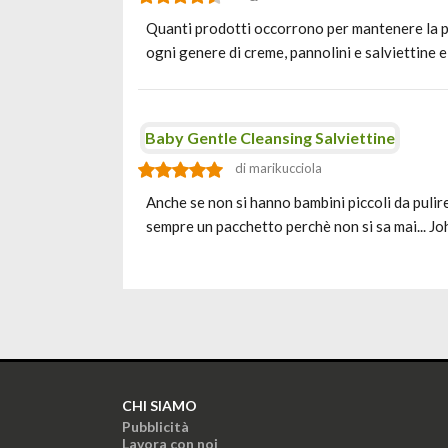
Quanti prodotti occorrono per mantenere la pel
ogni genere di creme, pannolini e salviettine 
Baby Gentle Cleansing Salviettine
di marikucciola
Anche se non si hanno bambini piccoli da pulire
sempre un pacchetto perchè non si sa mai... Jo
CHI SIAMO
Pubblicità
Lavora con noi