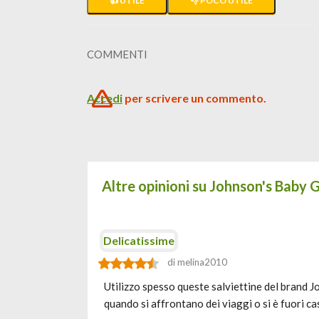
👍 UTILE
👎 POCO UTILE
COMMENTI
Accedi
per scrivere un commento.
Altre opinioni su Johnson's Baby 
Delicatissime
di melina2010
Utilizzo spesso queste salviettine del brand 
quando si affrontano dei viaggi o si è fuori cas