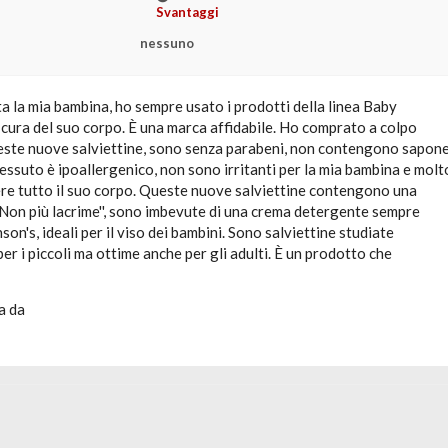
Svantaggi
nessuno
 la mia bambina, ho sempre usato i prodotti della linea Baby
 cura del suo corpo. È una marca affidabile. Ho comprato a colpo
este nuove salviettine, sono senza parabeni, non contengono sapon
o tessuto è ipoallergenico, non sono irritanti per la mia bambina e molt
ere tutto il suo corpo. Queste nuove salviettine contengono una
Non più lacrime'', sono imbevute di una crema detergente sempre
son's, ideali per il viso dei bambini. Sono salviettine studiate
r i piccoli ma ottime anche per gli adulti. È un prodotto che
a da