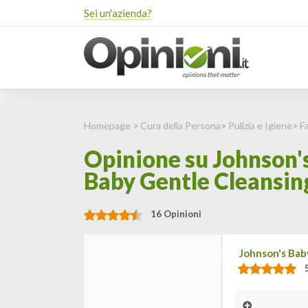
Sei un'azienda?
Homepage
>
Cura della Persona
>
Pulizia e Igiene
>
Fa
Opinione su Johnson's
Baby Gentle Cleansing
16 Opinioni
Johnson's Bab