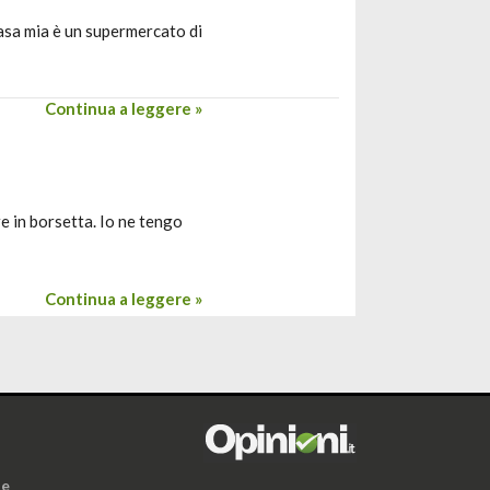
casa mia è un supermercato di
Continua a leggere »
re in borsetta. Io ne tengo
Continua a leggere »
i
ne