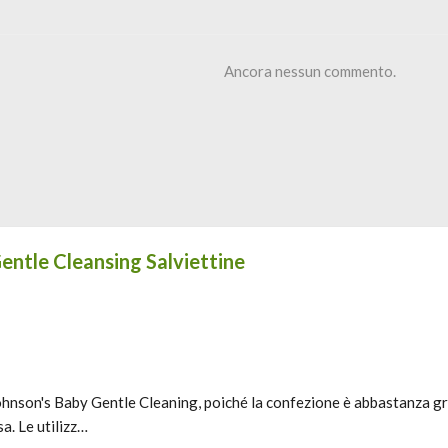
Ancora nessun commento.
Gentle Cleansing Salviettine
Johnson's Baby Gentle Cleaning, poiché la confezione è abbastanza 
a. Le utilizz…