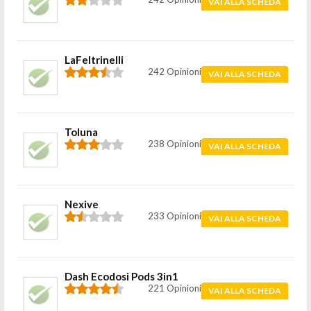
VAI ALLA SCHEDA
LaFeltrinelli
242 Opinioni
VAI ALLA SCHEDA
Toluna
238 Opinioni
VAI ALLA SCHEDA
Nexive
233 Opinioni
VAI ALLA SCHEDA
Dash Ecodosi Pods 3in1
221 Opinioni
VAI ALLA SCHEDA