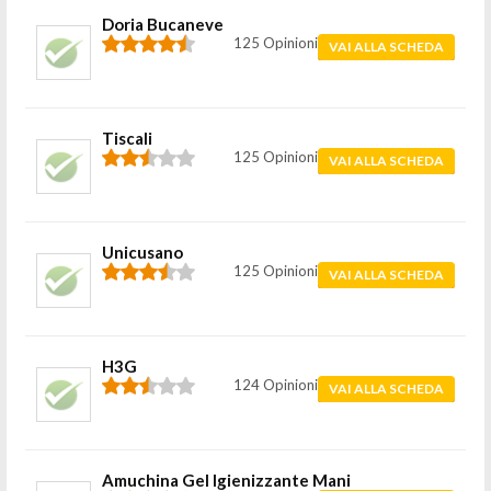
Doria Bucaneve
125 Opinioni
VAI ALLA SCHEDA
Tiscali
125 Opinioni
VAI ALLA SCHEDA
Unicusano
125 Opinioni
VAI ALLA SCHEDA
H3G
124 Opinioni
VAI ALLA SCHEDA
Amuchina Gel Igienizzante Mani