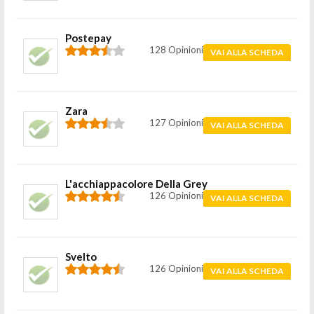
Postepay
128 Opinioni
VAI ALLA SCHEDA
Zara
127 Opinioni
VAI ALLA SCHEDA
L'acchiappacolore Della Grey
126 Opinioni
VAI ALLA SCHEDA
Svelto
126 Opinioni
VAI ALLA SCHEDA