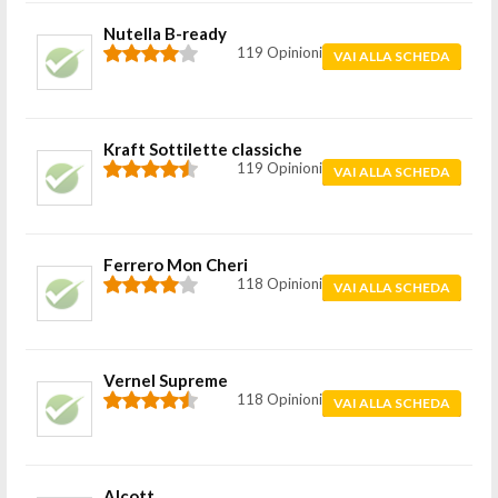
Nutella B-ready
119 Opinioni
VAI ALLA SCHEDA
Kraft Sottilette classiche
119 Opinioni
VAI ALLA SCHEDA
Ferrero Mon Cheri
118 Opinioni
VAI ALLA SCHEDA
Vernel Supreme
118 Opinioni
VAI ALLA SCHEDA
Alcott