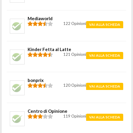
Mediaworld
122 Opinioni
VAI ALLA SCHEDA
Kinder Fetta al Latte
121 Opinioni
VAI ALLA SCHEDA
bonprix
120 Opinioni
VAI ALLA SCHEDA
Centro di Opinione
119 Opinioni
VAI ALLA SCHEDA