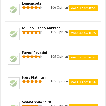
Lemonsoda
106 Opinioni
VAI ALLA SCHEDA
Mulino Bianco Abbracci
105 Opinioni
VAI ALLA SCHEDA
Pavesi Pavesini
105 Opinioni
VAI ALLA SCHEDA
Fairy Platinum
105 Opinioni
VAI ALLA SCHEDA
SodaStream Spirit
105 Opinioni