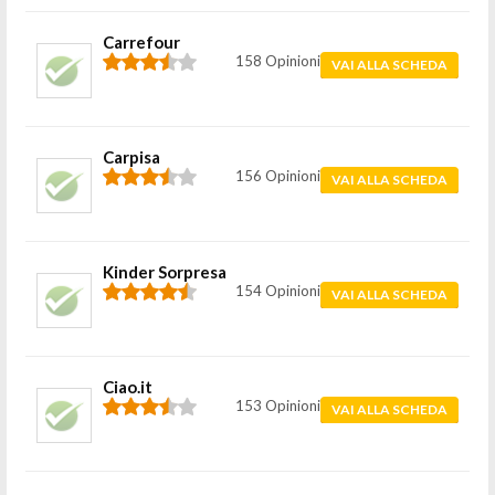
Carrefour
158 Opinioni
VAI ALLA SCHEDA
Carpisa
156 Opinioni
VAI ALLA SCHEDA
Kinder Sorpresa
154 Opinioni
VAI ALLA SCHEDA
Ciao.it
153 Opinioni
VAI ALLA SCHEDA