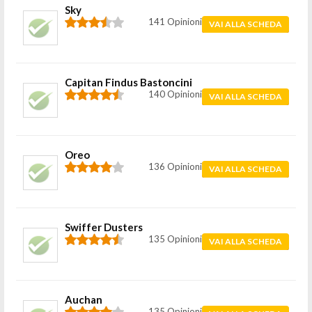
Sky
141 Opinioni
VAI ALLA SCHEDA
Capitan Findus Bastoncini
140 Opinioni
VAI ALLA SCHEDA
Oreo
136 Opinioni
VAI ALLA SCHEDA
Swiffer Dusters
135 Opinioni
VAI ALLA SCHEDA
Auchan
135 Opinioni