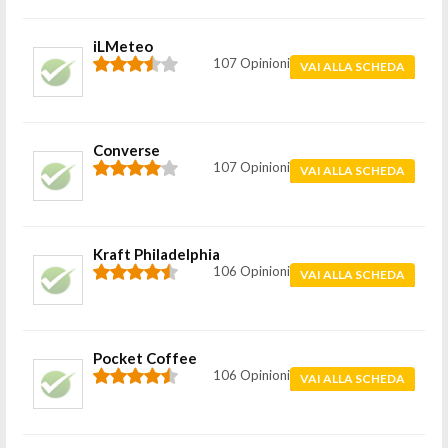
iLMeteo
107 Opinioni
VAI ALLA SCHEDA
Converse
107 Opinioni
VAI ALLA SCHEDA
Kraft Philadelphia
106 Opinioni
VAI ALLA SCHEDA
Pocket Coffee
106 Opinioni
VAI ALLA SCHEDA