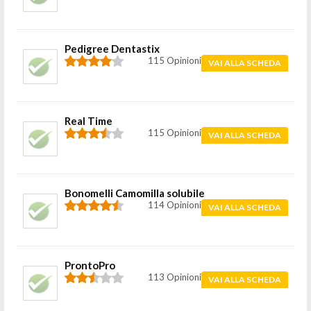
Pedigree Dentastix
115 Opinioni
VAI ALLA SCHEDA
Real Time
115 Opinioni
VAI ALLA SCHEDA
Bonomelli Camomilla solubile
114 Opinioni
VAI ALLA SCHEDA
ProntoPro
113 Opinioni
VAI ALLA SCHEDA