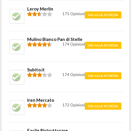
Leroy Merlin
175 Opinioni
VAI ALLA SCHEDA
Mulino Bianco Pan di Stelle
174 Opinioni
VAI ALLA SCHEDA
Subito.it
174 Opinioni
VAI ALLA SCHEDA
Iren Mercato
172 Opinioni
VAI ALLA SCHEDA
Facile Ristrutturare