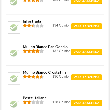
VAI ALLA SCHEDA
Infostrada
134 Opinioni
VAI ALLA SCHEDA
Mulino Bianco Pan Goccioli
132 Opinioni
VAI ALLA SCHEDA
Mulino Bianco Crostatina
130 Opinioni
VAI ALLA SCHEDA
Poste Italiane
128 Opinioni
VAI ALLA SCHEDA