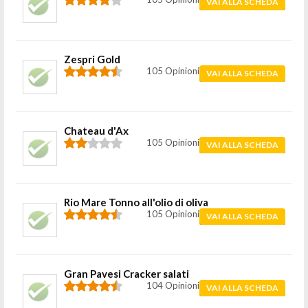
VAI ALLA SCHEDA
Zespri Gold
105 Opinioni
VAI ALLA SCHEDA
Chateau d'Ax
105 Opinioni
VAI ALLA SCHEDA
Rio Mare Tonno all'olio di oliva
105 Opinioni
VAI ALLA SCHEDA
Gran Pavesi Cracker salati
104 Opinioni
VAI ALLA SCHEDA