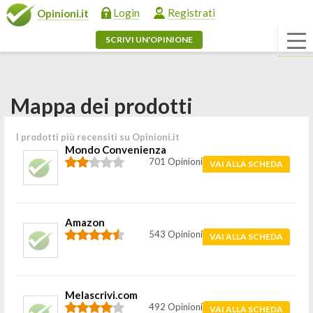
Login
Registrati
Opinioni.it
SCRIVI UN'OPINIONE
Mappa dei prodotti
I prodotti più recensiti su Opinioni.it
Mondo Convenienza
701 Opinioni
VAI ALLA SCHEDA
Amazon
543 Opinioni
VAI ALLA SCHEDA
Melascrivi.com
492 Opinioni
VAI ALLA SCHEDA