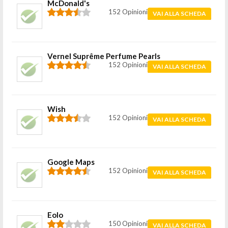
McDonald's
152 Opinioni
VAI ALLA SCHEDA
Vernel Suprême Perfume Pearls
152 Opinioni
VAI ALLA SCHEDA
Wish
152 Opinioni
VAI ALLA SCHEDA
Google Maps
152 Opinioni
VAI ALLA SCHEDA
Eolo
150 Opinioni
VAI ALLA SCHEDA