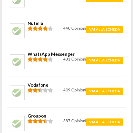
Nutella
440 Opinioni
VAI ALLA SCHEDA
WhatsApp Messenger
431 Opinioni
VAI ALLA SCHEDA
Vodafone
409 Opinioni
VAI ALLA SCHEDA
Groupon
387 Opinioni
VAI ALLA SCHEDA