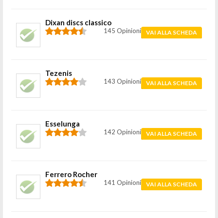
Dixan discs classico
145 Opinioni
VAI ALLA SCHEDA
Tezenis
143 Opinioni
VAI ALLA SCHEDA
Esselunga
142 Opinioni
VAI ALLA SCHEDA
Ferrero Rocher
141 Opinioni
VAI ALLA SCHEDA