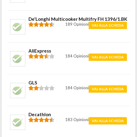
De'Longhi Multicooker Multifry FH 1396/1.BK
189 Opinioni
VAI ALLA SCHEDA
AliExpress
184 Opinioni
VAI ALLA SCHEDA
GLS
184 Opinioni
VAI ALLA SCHEDA
Decathlon
183 Opinioni
VAI ALLA SCHEDA