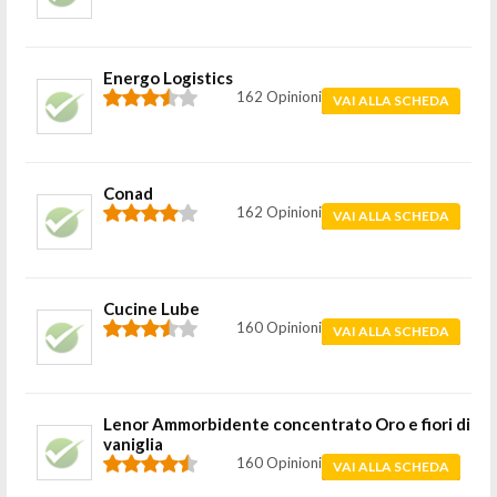
Energo Logistics
162 Opinioni
VAI ALLA SCHEDA
Conad
162 Opinioni
VAI ALLA SCHEDA
Cucine Lube
160 Opinioni
VAI ALLA SCHEDA
Lenor Ammorbidente concentrato Oro e fiori di
vaniglia
160 Opinioni
VAI ALLA SCHEDA