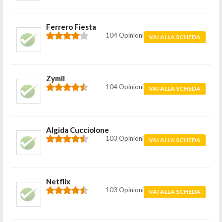
Ferrero Fiesta
104 Opinioni
VAI ALLA SCHEDA
Zymil
104 Opinioni
VAI ALLA SCHEDA
Algida Cucciolone
103 Opinioni
VAI ALLA SCHEDA
Netflix
103 Opinioni
VAI ALLA SCHEDA