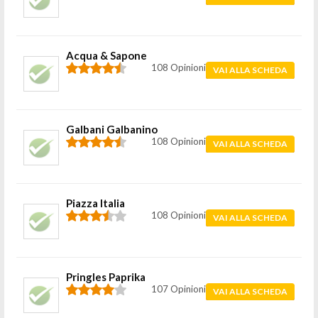
Acqua & Sapone
108 Opinioni
VAI ALLA SCHEDA
Galbani Galbanino
108 Opinioni
VAI ALLA SCHEDA
Piazza Italia
108 Opinioni
VAI ALLA SCHEDA
Pringles Paprika
107 Opinioni
VAI ALLA SCHEDA