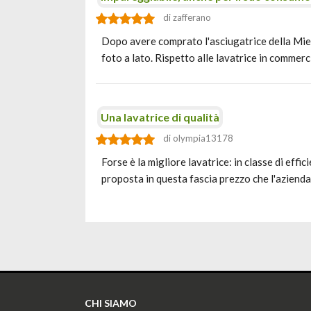
di zafferano
Dopo avere comprato l'asciugatrice della Miele
foto a lato. Rispetto alle lavatrice in commerc
Una lavatrice di qualità
di olympia13178
Forse è la migliore lavatrice: in classe di ef
proposta in questa fascia prezzo che l'aziend
CHI SIAMO