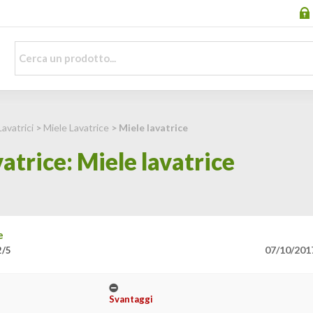
Lavatrici
>
Miele Lavatrice
> Miele lavatrice
atrice: Miele lavatrice
e
07/10/201
2/5
Svantaggi