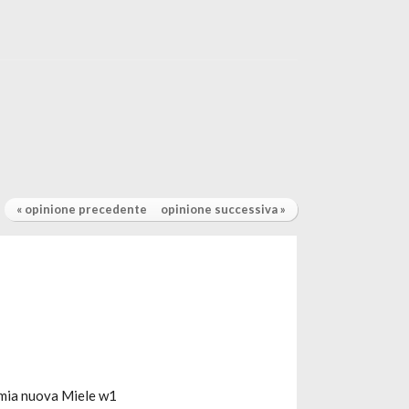
« opinione precedente
opinione successiva »
a mia nuova Miele w1