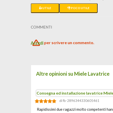
👍 UTILE
👎 POCO UTILE
COMMENTI
Accedi
per scrivere un commento.
Altre opinioni su Miele Lavatrice
Consegna ed installazione lavatrice Mie
di fb-2896344330605461
Rapidissimi due ragazzi molto competenti hann