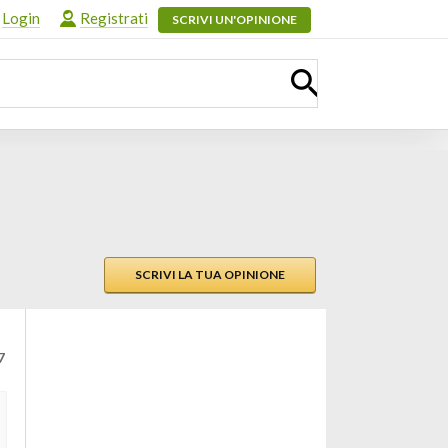
Login
Registrati
SCRIVI UN'OPINIONE
SCRIVI LA TUA OPINIONE
7