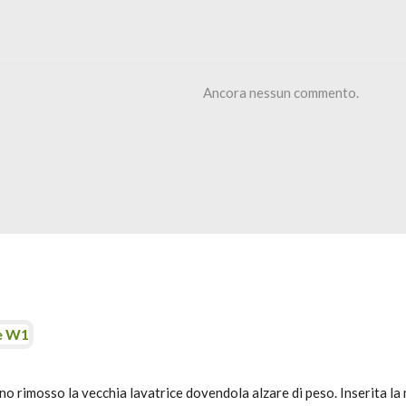
Ancora nessun commento.
le W1
o rimosso la vecchia lavatrice dovendola alzare di peso. Inserita l