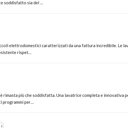
e soddisfatto sia del …
coli elettrodomestici caratterizzati da una fattura incredibile. Le lav
esistente rispet…
 è rimasta più che soddisfatta. Una lavatrice completa e innovativa p
ati programmi per…
 !