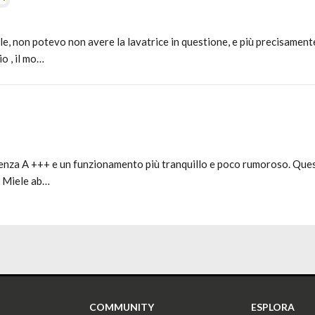
, non potevo non avere la lavatrice in questione, e più precisamente
io , il mo…
ficienza A +++ e un funzionamento più tranquillo e poco rumoroso. Ques
a Miele ab…
COMMUNITY
ESPLORA