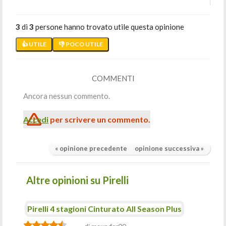
3
di
3
persone hanno trovato utile questa opinione
👍 UTILE
👎 POCO UTILE
COMMENTI
Ancora nessun commento.
Accedi
per scrivere un commento.
« opinione precedente
opinione successiva »
Altre opinioni su Pirelli
Pirelli 4 stagioni Cinturato All Season Plus