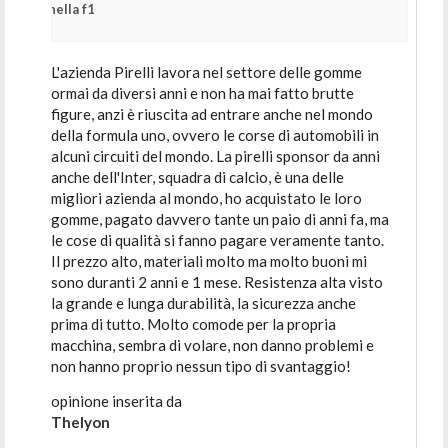
nella f1
L'azienda Pirelli lavora nel settore delle gomme
ormai da diversi anni e non ha mai fatto brutte
figure, anzi è riuscita ad entrare anche nel mondo
della formula uno, ovvero le corse di automobili in
alcuni circuiti del mondo. La pirelli sponsor da anni
anche dell'Inter, squadra di calcio, è una delle
migliori azienda al mondo, ho acquistato le loro
gomme, pagato davvero tante un paio di anni fa, ma
le cose di qualità si fanno pagare veramente tanto.
Il prezzo alto, materiali molto ma molto buoni mi
sono duranti 2 anni e 1 mese. Resistenza alta visto
la grande e lunga durabilità, la sicurezza anche
prima di tutto. Molto comode per la propria
macchina, sembra di volare, non danno problemi e
non hanno proprio nessun tipo di svantaggio!
opinione inserita da
Thelyon