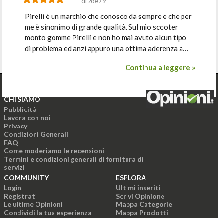
di zoe79
Pirelli è un marchio che conosco da sempre e che per
me è sinonimo di grande qualità. Sul mio scooter
monto gomme Pirelli e non ho mai avuto alcun tipo
di problema ed anzi appuro una ottima aderenza a…
Continua a leggere »
CHI SIAMO
Pubblicità
Lavora con noi
Privacy
Condizioni Generali
FAQ
Come moderiamo le recensioni
Termini e condizioni generali di fornitura di
servizi
COMMUNITY
ESPLORA
Login
Ultimi inseriti
Registrati
Scrivi Opinione
Le ultime Opinioni
Mappa Categorie
Condividi la tua esperienza
Mappa Prodotti