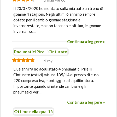
di mauryfer00
Il 23/07/2020 ho montato sulla mia auto un treno di
gomme 4 stagioni. Negli ultimi 6 anni ho sempre
optato per il cambio gomme stagionale
inverno/estate, ma non facendo molti km, le gomme
invernali so…
Continua a leggere »
Pneumatici Pirelli Cinturato
di roy
Due anni fa ho acquistato 4 pneumatici Pirelli
Cinturato (estivi) misura 185/14 al prezzo di euro
220 compreso iva, montaggio ed equilibratura.
Importante quando si intende cambiare gli
pneumatici ver…
Continua a leggere »
Ottime nella qualità