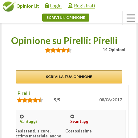
Login
Registrati
Opinioni.it
SCRIVI UN'OPINIONE
Opinione su Pirelli: Pirelli
14 Opinioni
SCRIVI LA TUA OPINIONE
Pirelli
08/06/2017
5/5
Vantaggi
Svantaggi
Resistenti, sicure ,
Costosissime
ottimo materiale, anche