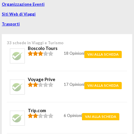
Organizzazione Eventi
Siti Web di Viaggi
Trasporti
33 schede in Viaggi e Turismo
Boscolo Tours
18 Opinioni
VAI ALLA SCHEDA
Voyage Prive
17 Opinioni
VAI ALLA SCHEDA
Trip.com
6 Opinioni
VAI ALLA SCHEDA