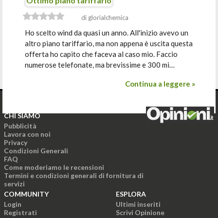
Ottimo piano tariffario
di glorialchemica
Ho scelto wind da quasi un anno. All'inizio avevo un
altro piano tariffario, ma non appena è uscita questa
offerta ho capito che faceva al caso mio. Faccio
numerose telefonate, ma brevissime e 300 mi…
Continua a leggere »
CHI SIAMO
Pubblicità
Lavora con noi
Privacy
Condizioni Generali
FAQ
Come moderiamo le recensioni
Termini e condizioni generali di fornitura di
servizi
COMMUNITY
ESPLORA
Login
Ultimi inseriti
Registrati
Scrivi Opinione