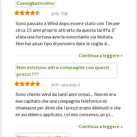
Consigliatissimo
di fb-708
Sono passato a Wind dopo essere stato con Tim per
circa 15 anni proprio attratto da questa tariffa. E'
stata una fortuna averla nonostante sia limitata.
Non hai alcun tipo di pensiero date le soglie d…
Continua a leggere »
Non esistono altre compagnie con questi
prezzi !!!!
di fb-sara.pula.3
Sono cliente wind da tanti anni ormai.... Non mi era
mai capitato che una compagnia telefonica mi
chiamasse per dirmi che i prezzi erano diminuiti e che
mi avrebbero applicato, col mio consenso, un pi…
Continua a leggere »