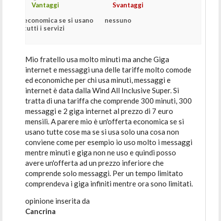
Vantaggi
Svantaggi
economica se si usano
nessuno
tutti i servizi
Mio fratello usa molto minuti ma anche Giga
internet e messaggi una delle tariffe molto comode
ed economiche per chi usa minuti, messaggi e
internet è data dalla Wind All Inclusive Super. Si
tratta di una tariffa che comprende 300 minuti, 300
messaggi e 2 giga internet al prezzo di 7 euro
mensili. A parere mio è un'offerta economica se si
usano tutte cose ma se si usa solo una cosa non
conviene come per esempio io uso molto i messaggi
mentre minuti e giga non ne uso e quindi posso
avere un'offerta ad un prezzo inferiore che
comprende solo messaggi. Per un tempo limitato
comprendeva i giga infiniti mentre ora sono limitati.
opinione inserita da
Cancrina