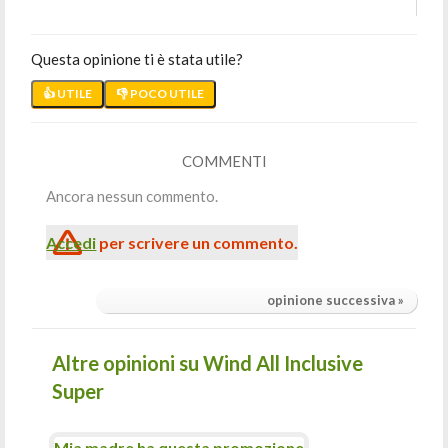
Questa opinione ti è stata utile?
👍 UTILE
👎 POCO UTILE
COMMENTI
Ancora nessun commento.
Accedi
per scrivere un commento.
opinione successiva »
Altre opinioni su Wind All Inclusive
Super
Mia madre ha questa promozione