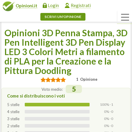
Login
Registrati
Opinioni.it
SCRIVI UN'OPINIONE
Opinioni 3D Penna Stampa, 3D
Pen Intelligent 3D Pen Display
LED 3 Colori Metri a filamento
di PLA per la Creazione e la
Pittura Doodling
1 Opinione
5
Voto medio:
Come si distribuiscono i voti
5 stelle
100% · 1
4 stelle
0% · 0
3 stelle
0% · 0
2 stelle
0% · 0