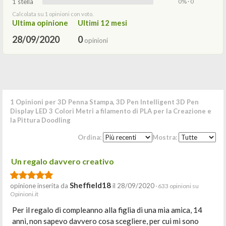
1 stella
0% · 0
Calcolata su 1 opinioni con voto.
Ultima opinione
Ultimi 12 mesi
28/09/2020
0
opinioni
1 Opinioni per 3D Penna Stampa, 3D Pen Intelligent 3D Pen
Display LED 3 Colori Metri a filamento di PLA per la Creazione e
la Pittura Doodling
Ordina:
Mostra:
Un regalo davvero creativo
Sheffield18
opinione inserita da
il 28/09/2020
· 633 opinioni su
Opinioni.it
Per il regalo di compleanno alla figlia di una mia amica, 14
anni, non sapevo davvero cosa scegliere, per cui mi sono