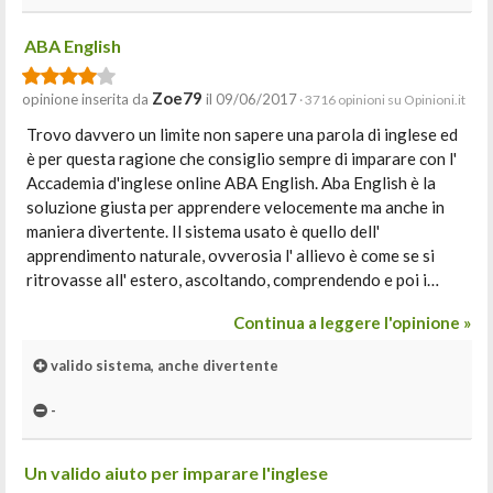
ABA English
Zoe79
opinione inserita da
il 09/06/2017
· 3716 opinioni su Opinioni.it
Trovo davvero un limite non sapere una parola di inglese ed
è per questa ragione che consiglio sempre di imparare con l'
Accademia d'inglese online ABA English. Aba English è la
soluzione giusta per apprendere velocemente ma anche in
maniera divertente. Il sistema usato è quello dell'
apprendimento naturale, ovverosia l' allievo è come se si
ritrovasse all' estero, ascoltando, comprendendo e poi i…
Continua a leggere l'opinione »
valido sistema, anche divertente
-
Un valido aiuto per imparare l'inglese