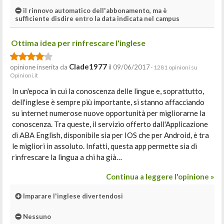
il rinnovo automatico dell'abbonamento, ma è
sufficiente disdire entro la data indicata nel campus
Ottima idea per rinfrescare l'inglese
Clade1977
opinione inserita da
il 09/06/2017
· 1281 opinioni su
Opinioni.it
In un'epoca in cui la conoscenza delle lingue e, soprattutto,
dell'inglese è sempre più importante, si stanno affacciando
su internet numerose nuove opportunità per migliorarne la
conoscenza. Tra queste, il servizio offerto dall'Applicazione
di ABA English, disponibile sia per IOS che per Android, è tra
le migliori in assoluto. Infatti, questa app permette sia di
rinfrescare la lingua a chi ha già…
Continua a leggere l'opinione »
Imparare l'inglese divertendosi
Nessuno