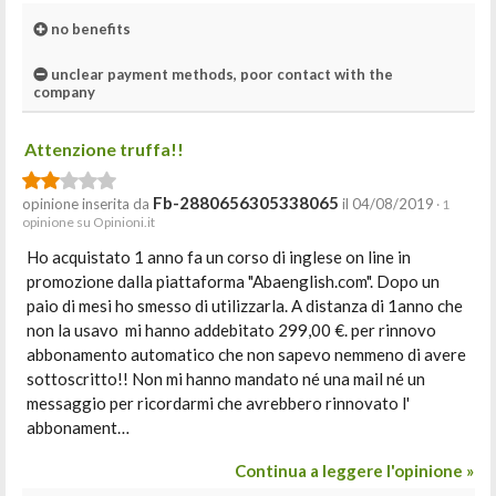
no benefits
unclear payment methods, poor contact with the
company
Attenzione truffa!!
Fb-2880656305338065
opinione inserita da
il 04/08/2019
· 1
opinione su Opinioni.it
Ho acquistato 1 anno fa un corso di inglese on line in
promozione dalla piattaforma "Abaenglish.com". Dopo un
paio di mesi ho smesso di utilizzarla. A distanza di 1anno che
non la usavo mi hanno addebitato 299,00 €. per rinnovo
abbonamento automatico che non sapevo nemmeno di avere
sottoscritto!! Non mi hanno mandato né una mail né un
messaggio per ricordarmi che avrebbero rinnovato l'
abbonament…
Continua a leggere l'opinione »