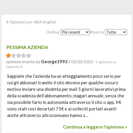
9 Opinioni per ABA English
Ordina:
Mostra:
PESSIMA AZIENDA
George1992
opinione inserita da
il 02/03/2021
· 1 opinione su
Opinioni.it
Sappiate che l’azienda ha un atteggiamento poco serio per
cui gli abbonati tramite il sito devono per qualche oscuro
motivo inviare una disdetta per mail 5 giorni lavorativi prima
della scadenza dell’abbonamento, magari annuale, senza che
sia possibile farlo in autonomia attraverso il sito o app. Mi
sono stati così decurtati 75€ e ai solleciti portati avanti
anche attraverso altroconsumo hanno s…
Continua a leggere l'opinione »