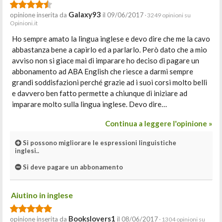
Galaxy93
opinione inserita da
il 09/06/2017
· 3249 opinioni su
Opinioni.it
Ho sempre amato la lingua inglese e devo dire che me la cavo
abbastanza bene a capirlo ed a parlarlo. Però dato che a mio
avviso non si giace mai di imparare ho deciso di pagare un
abbonamento ad ABA English che riesce a darmi sempre
grandi soddisfazioni perché grazie ad i suoi corsi molto belli
e davvero ben fatto permette a chiunque di iniziare ad
imparare molto sulla lingua inglese. Devo dire…
Continua a leggere l'opinione »
Si possono migliorare le espressioni linguistiche
inglesi..
Si deve pagare un abbonamento
Aiutino in inglese
Bookslovers1
opinione inserita da
il 08/06/2017
· 1304 opinioni su