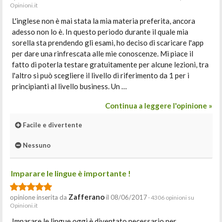
Opinioni.it
L'inglese non è mai stata la mia materia preferita, ancora
adesso non lo è. In questo periodo durante il quale mia
sorella sta prendendo gli esami, ho deciso di scaricare l'app
per dare una rinfrescata alle mie conoscenze. Mi piace il
fatto di poterla testare gratuitamente per alcune lezioni, tra
l'altro si può scegliere il livello di riferimento da 1 per i
principianti al livello business. Un …
Continua a leggere l'opinione »
Facile e divertente
Nessuno
Imparare le lingue è importante !
Zafferano
opinione inserita da
il 08/06/2017
· 4306 opinioni su
Opinioni.it
Imparare le lingue oggi è diventato necessario per