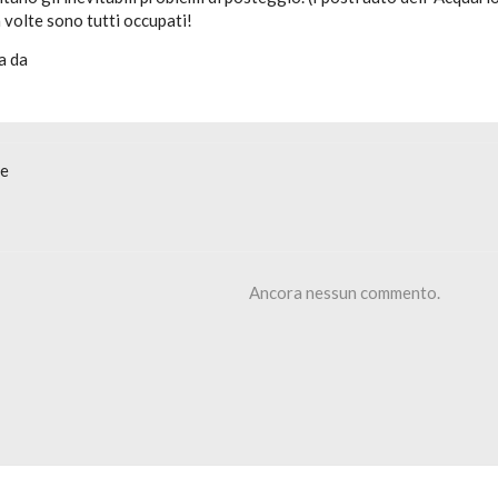
 volte sono tutti occupati!
a da
ne
Ancora nessun commento.