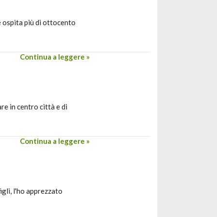
e ospita più di ottocento
Continua a leggere »
e in centro città e di
Continua a leggere »
gli, l'ho apprezzato