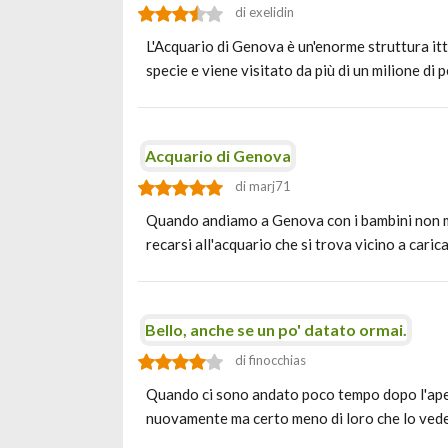
di exelidin
L'Acquario di Genova è un'enorme struttura itt
specie e viene visitato da più di un milione di 
Acquario di Genova
di marj71
Quando andiamo a Genova con i bambini non man
recarsi all'acquario che si trova vicino a cari
Bello, anche se un po' datato ormai.
di finocchias
Quando ci sono andato poco tempo dopo l'apertu
nuovamente ma certo meno di loro che lo ved