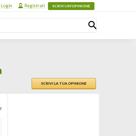
Login
Registrati
SCRIVI UN'OPINIONE
a
SCRIVI LA TUA OPINIONE
9