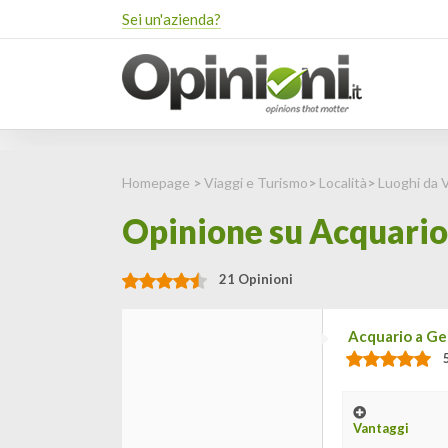
Sei un'azienda?
Homepage
>
Viaggi e Turismo
>
Località
>
Luoghi da V
Opinione su Acquario
21 Opinioni
Acquario a G
Vantaggi