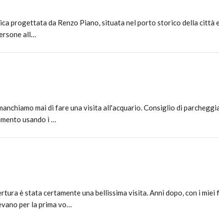
ica progettata da Renzo Piano, situata nel porto storico della città 
persone all…
chiamo mai di fare una visita all'acquario. Consiglio di parcheggiar
camento usando i …
ra è stata certamente una bellissima visita. Anni dopo, con i miei fi
evano per la prima vo…