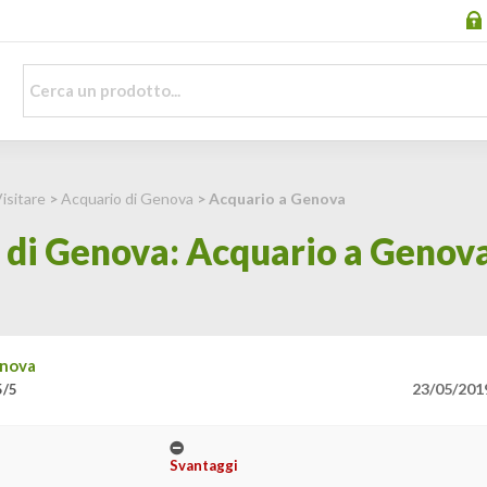
isitare
>
Acquario di Genova
> Acquario a Genova
 di Genova: Acquario a Genov
enova
23/05/201
5/5
Svantaggi