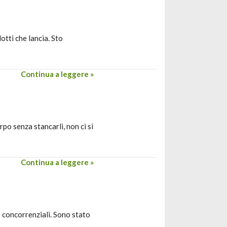
tti che lancia. Sto
Continua a leggere »
po senza stancarli, non ci si
Continua a leggere »
e concorrenziali. Sono stato