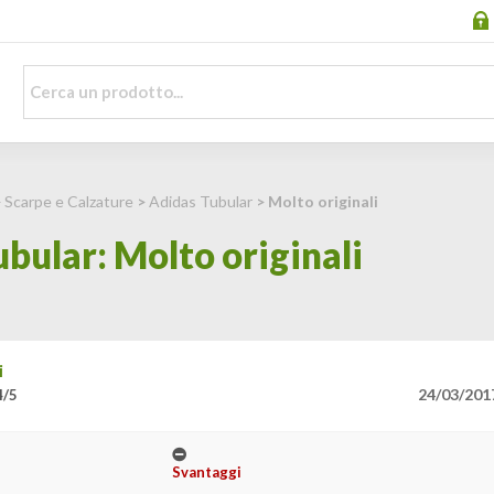
>
Scarpe e Calzature
>
Adidas Tubular
> Molto originali
bular: Molto originali
i
24/03/201
4/5
Svantaggi