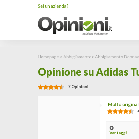
Sei un'azienda?
Homepage
>
Abbigliamento
>
Abbigliamento Donna
Opinione su Adidas Tu
7 Opinioni
Molto original
Vantaggi