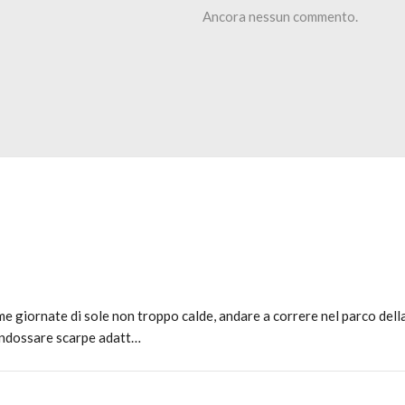
Ancora nessun commento.
e giornate di sole non troppo calde, andare a correre nel parco della 
 indossare scarpe adatt…