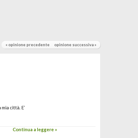
« opinione precedente
opinione successiva »
mia città. E’
Continua a leggere »