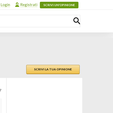
Login
Registrati
SCRIVI UN'OPINIONE
SCRIVI LA TUA OPINIONE
7