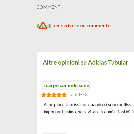
COMMENTI
Accedi
per scrivere un commento.
Altre opinioni su Adidas Tubular
scarpe comodissime
di enty75
A me piace tantissimo, quando ci sono bellissim
importantissimo, per evitare traumi e fastidi,