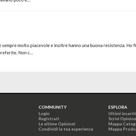
 sempre molto piacevole e inoltre hanno una buona resistenza. Ho f
preferite. Non c…
COMMUNITY
ESPLORA
Login
Ultimi inserit
Registrati
Scrivi Opinio
Le ultime Opinioni
Mappa Categ
Condividi la tua esperienza
Mappa Prodo