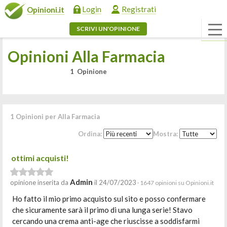
Login
Registrati
Opinioni.it
SCRIVI UN'OPINIONE
Opinioni Alla Farmacia
1 Opinione
1 Opinioni per Alla Farmacia
Ordina:
Mostra:
ottimi acquisti!
Admin
opinione inserita da
il 24/07/2023
· 1647 opinioni su Opinioni.it
Ho fatto il mio primo acquisto sul sito e posso confermare
che sicuramente sarà il primo di una lunga serie! Stavo
cercando una crema anti-age che riuscisse a soddisfarmi