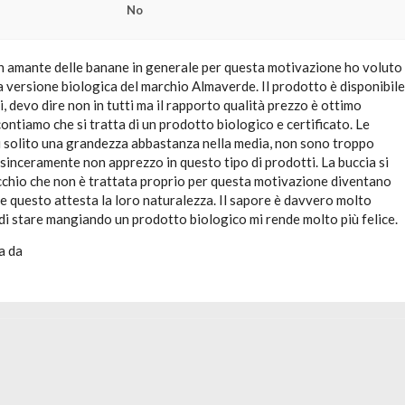
No
 amante delle banane in generale per questa motivazione ho voluto
 versione biologica del marchio Almaverde. Il prodotto è disponibile
, devo dire non in tutti ma il rapporto qualità prezzo è ottimo
ontiamo che si tratta di un prodotto biologico e certificato. Le
 solito una grandezza abbastanza nella media, non sono troppo
sinceramente non apprezzo in questo tipo di prodotti. La buccia si
occhio che non è trattata proprio per questa motivazione diventano
e questo attesta la loro naturalezza. Il sapore è davvero molto
di stare mangiando un prodotto biologico mi rende molto più felice.
a da