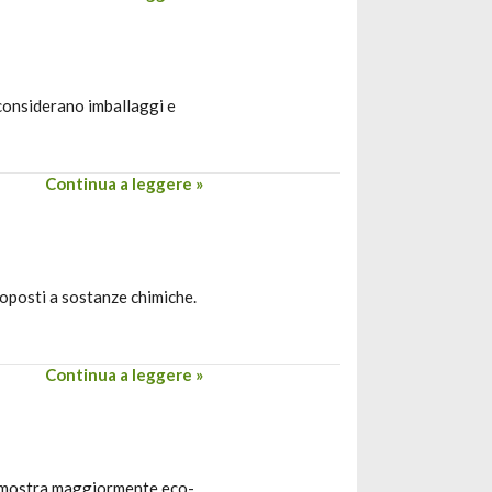
 considerano imballaggi e
Continua a leggere »
oposti a sostanze chimiche.
Continua a leggere »
dimostra maggiormente eco-