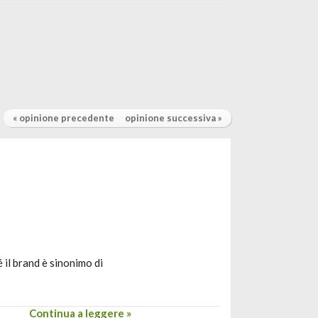
« opinione precedente
opinione successiva »
 il brand è sinonimo di
Continua a leggere »