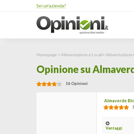
Sei un'azienda?
Homepage
>
Alimentazione e Locali
>
Alimentazione
Opinione su Almaverd
16 Opinioni
Almaverde Bi
Vantaggi