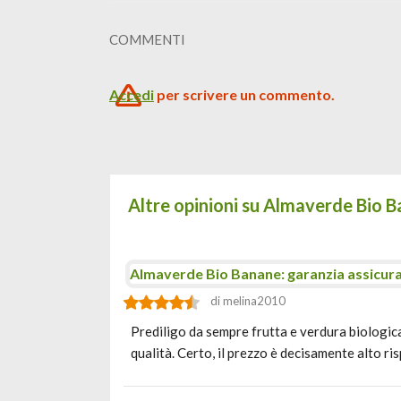
COMMENTI
Accedi
per scrivere un commento.
Altre opinioni su Almaverde Bio 
Almaverde Bio Banane: garanzia assicur
di melina2010
Prediligo da sempre frutta e verdura biologica.
qualità. Certo, il prezzo è decisamente alto ri