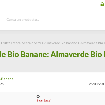
>
Frutta Fresca, Secca e Semi
>
Almaverde Bio Banane
> Almaverde Bio 
e Bio Banane: Almaverde Bio
o Banane
25/03/201
5/5
Svantaggi