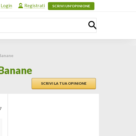
Login
Registrati
SCRIVI UN'OPINIONE
Banane
 Banane
SCRIVI LA TUA OPINIONE
7