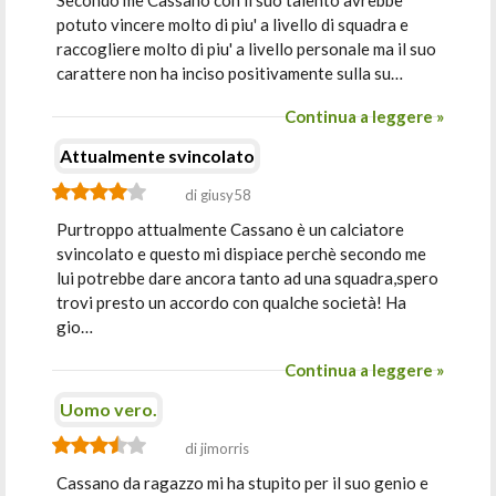
Secondo me Cassano con il suo talento avrebbe
potuto vincere molto di piu' a livello di squadra e
raccogliere molto di piu' a livello personale ma il suo
carattere non ha inciso positivamente sulla su…
Continua a leggere »
Attualmente svincolato
di giusy58
Purtroppo attualmente Cassano è un calciatore
svincolato e questo mi dispiace perchè secondo me
lui potrebbe dare ancora tanto ad una squadra,spero
trovi presto un accordo con qualche società! Ha
gio…
Continua a leggere »
Uomo vero.
di jimorris
Cassano da ragazzo mi ha stupito per il suo genio e