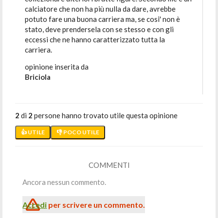
calciatore che non ha più nulla da dare, avrebbe
potuto fare una buona carriera ma, se cosi' non è
stato, deve prendersela con se stesso e con gli
eccessi che ne hanno caratterizzato tutta la
carriera.
opinione inserita da
Briciola
2
di
2
persone hanno trovato utile questa opinione
👍 UTILE
👎 POCO UTILE
COMMENTI
Ancora nessun commento.
Accedi
per scrivere un commento.