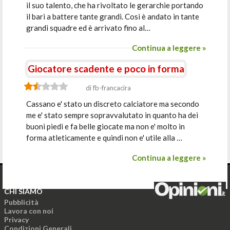
il suo talento, che ha rivoltato le gerarchie portando
il bari a battere tante grandi. Così è andato in tante
grandi squadre ed è arrivato fino al…
Continua a leggere »
Giocatore scadente e poco in forma
di fb-francacira
Cassano e' stato un discreto calciatore ma secondo
me e' stato sempre sopravvalutato in quanto ha dei
buoni piedi e fa belle giocate ma non e' molto in
forma atleticamente e quindi non e' utile alla …
Continua a leggere »
CHI SIAMO
Pubblicità
Lavora con noi
Privacy
Condizioni Generali