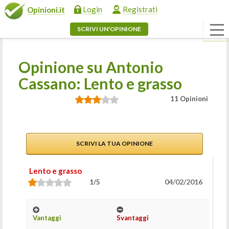
Login
Registrati
Opinioni.it
SCRIVI UN'OPINIONE
Opinione su Antonio
Cassano: Lento e grasso
11 Opinioni
SCRIVI LA TUA OPINIONE
Lento e grasso
04/02/2016
1/5
Vantaggi
Svantaggi