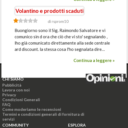
Volantino e prodotti scaduti
di rsprom10
Buongiorno sono il Sig. Raimondo Salvatore e vi
comunico sin d ora che ciò che vi sto' segnalando ,
lho già comunicato direttamente alla sede centrale
ard discount. la stessa cosa l'ho segnalata dire…
Continua a leggere »
CHI SIAMO
Pubblicità
Lavora con noi
Privacy
Condizioni Generali
FAQ
Come moderiamo le recensioni
Termini e condizioni generali di fornitura di
servizi
COMMUNITY
ESPLORA