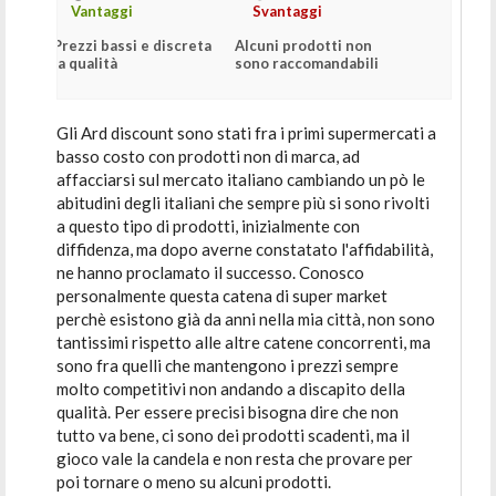
Vantaggi
Svantaggi
Prezzi bassi e discreta
Alcuni prodotti non
la qualità
sono raccomandabili
Gli Ard discount sono stati fra i primi supermercati a
basso costo con prodotti non di marca, ad
affacciarsi sul mercato italiano cambiando un pò le
abitudini degli italiani che sempre più si sono rivolti
a questo tipo di prodotti, inizialmente con
diffidenza, ma dopo averne constatato l'affidabilità,
ne hanno proclamato il successo. Conosco
personalmente questa catena di super market
perchè esistono già da anni nella mia città, non sono
tantissimi rispetto alle altre catene concorrenti, ma
sono fra quelli che mantengono i prezzi sempre
molto competitivi non andando a discapito della
qualità. Per essere precisi bisogna dire che non
tutto va bene, ci sono dei prodotti scadenti, ma il
gioco vale la candela e non resta che provare per
poi tornare o meno su alcuni prodotti.