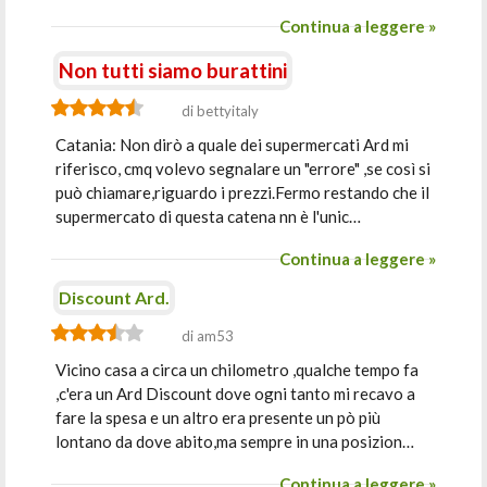
Continua a leggere »
Non tutti siamo burattini
di bettyitaly
Catania: Non dirò a quale dei supermercati Ard mi
riferisco, cmq volevo segnalare un "errore" ,se così si
può chiamare,riguardo i prezzi.Fermo restando che il
supermercato di questa catena nn è l'unic…
Continua a leggere »
Discount Ard.
di am53
Vicino casa a circa un chilometro ,qualche tempo fa
,c'era un Ard Discount dove ogni tanto mi recavo a
fare la spesa e un altro era presente un pò più
lontano da dove abito,ma sempre in una posizion…
Continua a leggere »