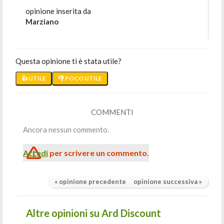
opinione inserita da
Marziano
Questa opinione ti è stata utile?
👍 UTILE
👎 POCO UTILE
COMMENTI
Ancora nessun commento.
Accedi
per scrivere un commento.
« opinione precedente
opinione successiva »
Altre opinioni su Ard Discount