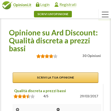
Login
Registrati
Opinioni.it
SCRIVI UN'OPINIONE
Opinione su Ard Discount:
Qualità discreta a prezzi
bassi
30 Opinioni
SCRIVI LA TUA OPINIONE
Qualità discreta a prezzi bassi
29/03/2017
4/5