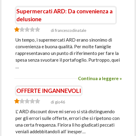
Supermercati ARD: Da convenienza a
delusione
di francescodinatale
Un tempo, i supermercati ARD erano sinonimo di
convenienza e buona qualità. Per molte famiglie
rappresentavano un punto di riferimento per fare la
spesa senza svuotare il portafoglio. Purtroppo, quei
…
Continua a leggere »
OFFERTE INGANNEVOLI
di gio46
L' ARD discount dove mi servo si stà distinguendo
per gli errori sulle offerte, errori che si ripetono con
una certa frequenza. Fin’ora li ho giudicati peccati
veniali addebbitandoli all’ inesper…