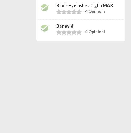
Black Eyelashes Ciglia MAX
4 Opinioni
Benavid
4 Opinioni