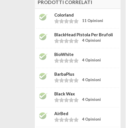
PRODOTTI CORRELATI
Colorland
11 Opinioni
BlackHead Pistola Per Brufoli
4 Opinioni
BioWhite
4 Opinioni
BarbaPlus
4 Opinioni
Black Wax
4 Opinioni
AirBed
4 Opinioni