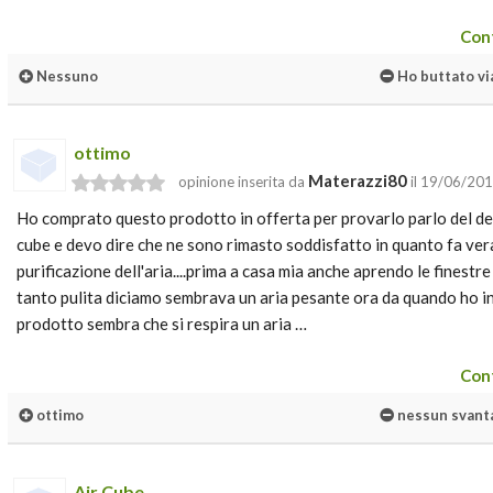
Cont
Nessuno
Ho buttato vi
ottimo
Materazzi80
opinione inserita da
il 19/06/20
Ho comprato questo prodotto in offerta per provarlo parlo del dep
cube e devo dire che ne sono rimasto soddisfatto in quanto fa ver
purificazione dell'aria....prima a casa mia anche aprendo le finestre
tanto pulita diciamo sembrava un aria pesante ora da quando ho i
prodotto sembra che si respira un aria …
Cont
ottimo
nessun svant
Air Cube