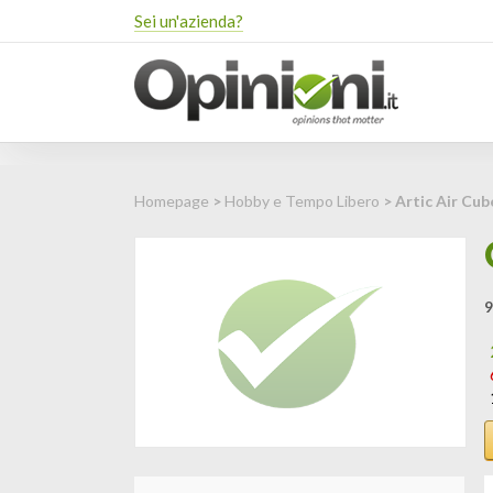
Sei un'azienda?
Homepage
>
Hobby e Tempo Libero
> Artic Air Cub
9