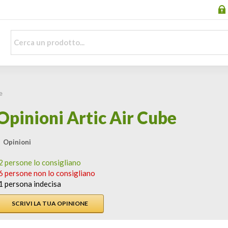
e
Opinioni Artic Air Cube
 Opinioni
2 persone lo consigliano
6 persone non lo consigliano
1 persona indecisa
SCRIVI LA TUA OPINIONE