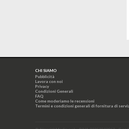
CHI SIAMO
Pubblicità
Lavora con noi
Privacy
Condizioni Generali
FAQ
Come moderiamo le recensioni
Termini e condizioni generali di fornitura di servi