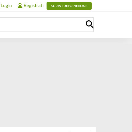
Login
Registrati
SCRIVI UN'OPINIONE