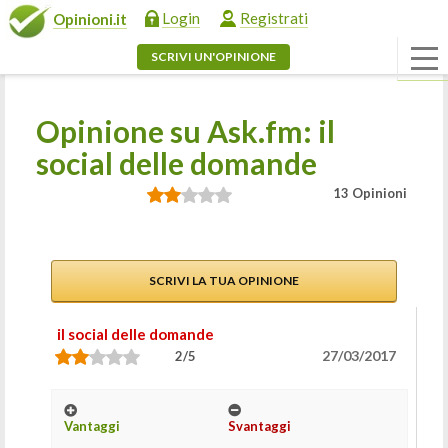
Login
Registrati
Opinioni.it
SCRIVI UN'OPINIONE
Opinione su Ask.fm: il
social delle domande
13 Opinioni
SCRIVI LA TUA OPINIONE
il social delle domande
27/03/2017
2/5
Vantaggi
Svantaggi