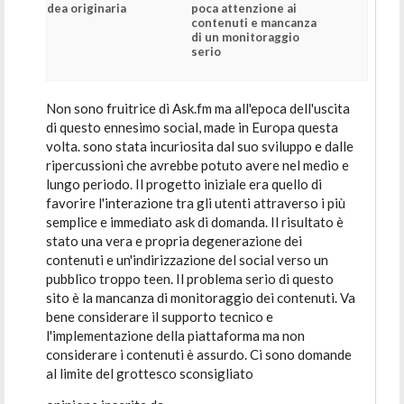
idea originaria
poca attenzione ai
contenuti e mancanza
di un monitoraggio
serio
Non sono fruitrice di Ask.fm ma all'epoca dell'uscita
di questo ennesimo social, made in Europa questa
volta. sono stata incuriosita dal suo sviluppo e dalle
ripercussioni che avrebbe potuto avere nel medio e
lungo periodo. Il progetto iniziale era quello di
favorire l'interazione tra gli utenti attraverso i più
semplice e immediato ask di domanda. Il risultato è
stato una vera e propria degenerazione dei
contenuti e un'indirizzazione del social verso un
pubblico troppo teen. Il problema serio di questo
sito è la mancanza di monitoraggio dei contenuti. Va
bene considerare il supporto tecnico e
l'implementazione della piattaforma ma non
considerare i contenuti è assurdo. Ci sono domande
al limite del grottesco sconsigliato