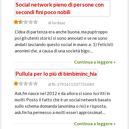
Social network pieno di persone con
secondi fini poco nobili
di lordqaz
L'idea di partenza era anche buona, ma puptroppo
poi gli utenti storici si sono annoiati e se ne sono
andati lasciando questo social in mano a: 1) Feticisti
anonimi che, a causa di una società bigo…
Continua a leggere »
Pullula per lo più di bimbiminc_hia
di fb-2791611207731680
Ask.fm nasce nel 2012 e da allora si sono iscritti in
molti. Posto il fatto che è un social network basato
sullo schema domanda (anonima o no) e risposta,
ask.fm ha permesso a molti esseri approssimat…
Continua a leggere »