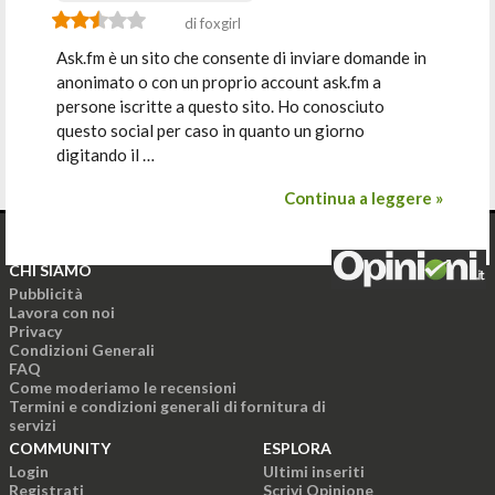
di foxgirl
Ask.fm è un sito che consente di inviare domande in
anonimato o con un proprio account ask.fm a
persone iscritte a questo sito. Ho conosciuto
questo social per caso in quanto un giorno
digitando il …
Continua a leggere »
CHI SIAMO
Pubblicità
Lavora con noi
Privacy
Condizioni Generali
FAQ
Come moderiamo le recensioni
Termini e condizioni generali di fornitura di
servizi
COMMUNITY
ESPLORA
Login
Ultimi inseriti
Registrati
Scrivi Opinione