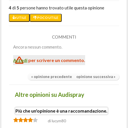
4
di
5
persone hanno trovato utile questa opinione
👍 UTILE
👎 POCO UTILE
COMMENTI
Ancora nessun commento.
Accedi
per scrivere un commento.
« opinione precedente
opinione successiva »
Altre opinioni su Audispray
Più che un'opinione è una raccomandazione.
di lucym80