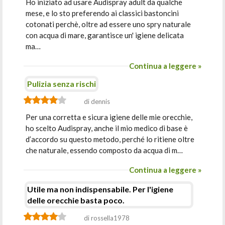
Ho iniziato ad usare Audispray adult da qualche
mese, e lo sto preferendo ai classici bastoncini
cotonati perchè, oltre ad essere uno spry naturale
con acqua di mare, garantisce un' igiene delicata
ma…
Continua a leggere »
Pulizia senza rischi
di dennis
Per una corretta e sicura igiene delle mie orecchie,
ho scelto Audispray, anche il mio medico di base è
d’accordo su questo metodo, perché lo ritiene oltre
che naturale, essendo composto da acqua di m…
Continua a leggere »
Utile ma non indispensabile. Per l'igiene
delle orecchie basta poco.
di rossella1978