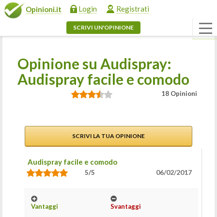
Login
Registrati
Opinioni.it
SCRIVI UN'OPINIONE
Opinione su Audispray:
Audispray facile e comodo
18 Opinioni
SCRIVI LA TUA OPINIONE
Audispray facile e comodo
06/02/2017
5/5
Vantaggi
Svantaggi