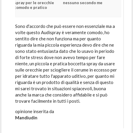
spray per le orecchie
nessuno secondo me
comodo e pratico
Sono d'accordo che può essere non essenziale ma a
volte questo Audispray è veramente comodo, ho
sentito dire che non funziona ma per quanto
riguarda la mia piccola esperienza devo dire che ne
sono stato entusiasta dato che lo usavo in periodo
di forte stress dove non avevo tempo per fare
niente, un piccola e pratica boccetta spray da usare
sulle orecchie per sciogliere il cerume in eccesso per
per idratare tutto l'apparato uditivo, per quanto mi
riguarda è un prodotto di qualità e senza di questo
mi sarei trovato in situazioni spiacevoli, buona
anche la marca che considero affidabile e si può
trovare facilmente in tutti i posti.
opinione inserita da
Mandiudin