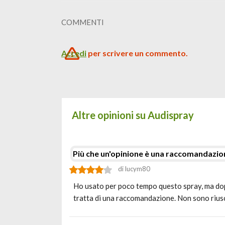
COMMENTI
Accedi
per scrivere un commento.
Altre opinioni su Audispray
Più che un'opinione è una raccomandazio
di lucym80
Ho usato per poco tempo questo spray, ma dopo 
tratta di una raccomandazione. Non sono rius