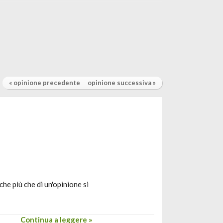
« opinione precedente
opinione successiva »
he più che di un'opinione si
Continua a leggere »