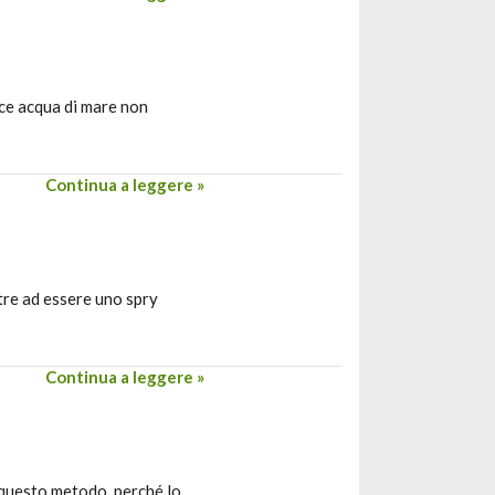
ice acqua di mare non
Continua a leggere »
ltre ad essere uno spry
Continua a leggere »
u questo metodo, perché lo