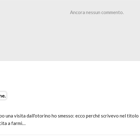
Ancora nessun commento.
ne.
una visita dall'otorino ho smesso: ecco perché scrivevo nel titolo c
cita a farmi…