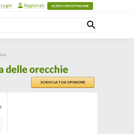
Login
Registrati
SCRIVI UN'OPINIONE
chie
a delle orecchie
SCRIVI LA TUA OPINIONE
6