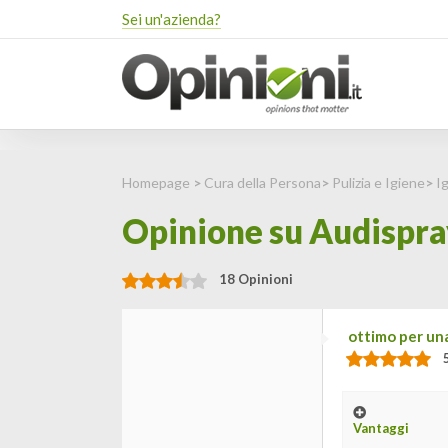
Sei un'azienda?
Homepage
>
Cura della Persona
>
Pulizia e Igiene
>
I
Opinione su Audispray
18 Opinioni
ottimo per una
Vantaggi