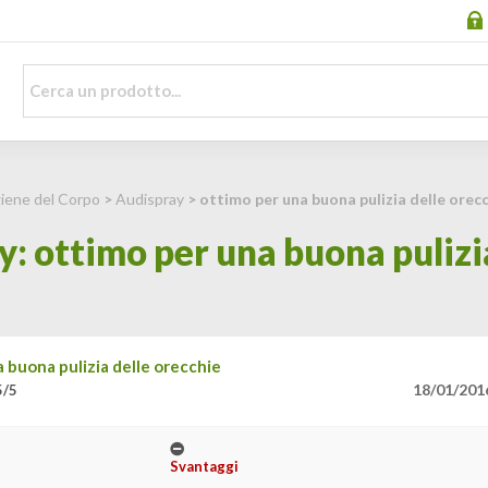
giene del Corpo
>
Audispray
> ottimo per una buona pulizia delle orec
: ottimo per una buona pulizi
 buona pulizia delle orecchie
18/01/201
5/5
Svantaggi