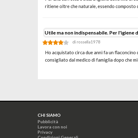
ritiene oltre che naturale, essendo composto
Utile ma non indispensabile. Per l'igiene 
di rossella1978
Ho acquistato circa due anni fa un flaconcino d
consigliato dal medico di famiglia dopo che m
CHI SIAMO
Pubblicità
Lavora con noi
Privacy
Condizioni Generali