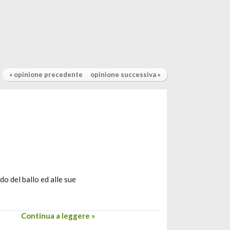
« opinione precedente
opinione successiva »
o del ballo ed alle sue
Continua a leggere »