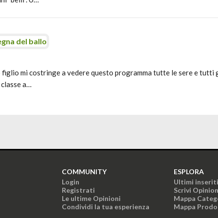
egna del ballo
 figlio mi costringe a vedere questo programma tutte le sere e tutti 
 classe a…
COMMUNITY
ESPLORA
Login
Ultimi inserit
Registrati
Scrivi Opinio
Le ultime Opinioni
Mappa Categ
Condividi la tua esperienza
Mappa Prodo