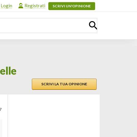
Login
Registrati
SCRIVI UN'OPINIONE
elle
SCRIVI LA TUA OPINIONE
7