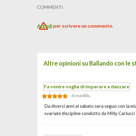
COMMENTI
Accedi
per scrivere un commento.
Altre opinioni su Ballando con le s
Fa venire voglia di imparare a danzare
di marililliu
Da diversi anni al sabato sera seguo con la mi
svariate discipline condotto da Milly Carlucci