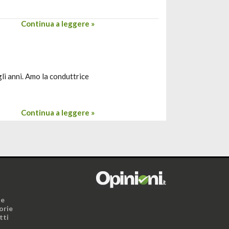
Continua a leggere »
gli anni. Amo la conduttrice
Continua a leggere »
i
ne
orie
tti