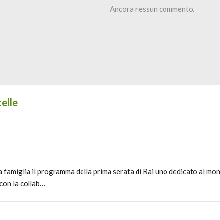
Ancora nessun commento.
telle
a famiglia il programma della prima serata di Rai uno dedicato al mond
 con la collab…