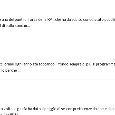
no dei punti di forza della RAI, che ha da subito conquistato pubblico
i di ballo sono m…
cci ormai ogni anno sta toccando il fondo sempre di più. Il programm
irlo perché …
olta la giuria ha dato il peggio di se' con preferenze da parte di qu
i "belli". U…