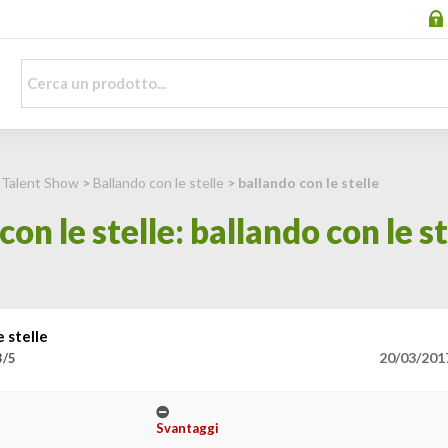
>
Talent Show
>
Ballando con le stelle
> ballando con le stelle
on le stelle: ballando con le st
e stelle
20/03/201
3/5
Svantaggi