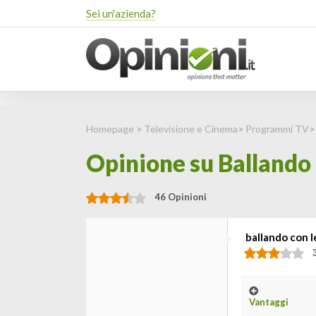
Sei un'azienda?
Homepage
>
Televisione e Cinema
>
Programmi TV
Opinione su Ballando c
46 Opinioni
ballando con l
Vantaggi