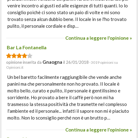
venire incontro ai gusti ed alle esigenze di tutti quanti. Io lo
consiglio poichè ci sono stato un paio di volte e mi sono
trovato senza alcun dubbio bene. Il locale in se l'ho trovato
pulito, il personale cordiale e disp…
Continua a leggere l'opinione »
Bar La Fontanella
Gnaogna
opinione inserita da
il 26/01/2018
· 3019 opinioni su
Opinioni.it
Un bel baretto facilmente raggiungibile che vende anche
panini ma che personalmente non ho provato. Il locale è
molto bello, curato e pulito, il personale è gentilissimo e
sorridente. Ho provato a bere il caffè però non mi ha
trasmesso la stessa positività che trasmette nel complesso
l'ambiente ed il personale... infatti il sapore non mi è piaciuto
molto. Non lo sconsiglio perché non è un brutto p…
Continua a leggere l'opinione »