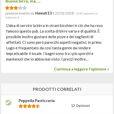
Buone birre, ma.....
Hawah13
opinione inserita da
il 22/01/2018
· 1545 opinioni su
Opinioni.it
L'idea di servire la birra in strani bicchieri è ciò che ha reso
famoso questo pub. La scelta di birre varia e di qualità. È
possibile inoltre gustare delle pizze e dei taglienti di
affettati. Ci sono però parecchi aspetti negativi. In primo
Lugo è frequentato da così tanta gente da rendere
impraticabile il locale. I bagni sono tra i più sporchi e
mantenuti che io abbia mai visto. I prezzi inoltre…
Continua a leggere l'opinione »
PRODOTTI CORRELATI
Poppella Pasticceria
12 Opinioni