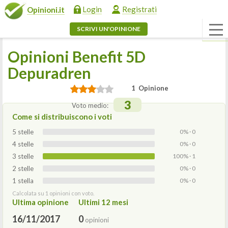
Login
Registrati
Opinioni.it
SCRIVI UN'OPINIONE
Opinioni Benefit 5D
Depuradren
1 Opinione
3
Voto medio:
Come si distribuiscono i voti
5 stelle
0% · 0
4 stelle
0% · 0
3 stelle
100% · 1
2 stelle
0% · 0
1 stella
0% · 0
Calcolata su 1 opinioni con voto.
Ultima opinione
Ultimi 12 mesi
16/11/2017
0
opinioni