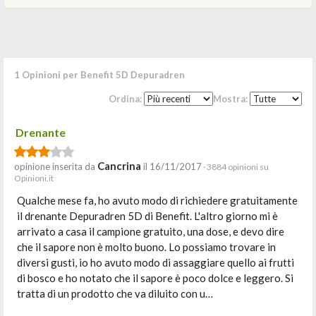
1 Opinioni per Benefit 5D Depuradren
Ordina:
Mostra:
Drenante
Cancrina
opinione inserita da
il 16/11/2017
· 3884 opinioni su
Opinioni.it
Qualche mese fa, ho avuto modo di richiedere gratuitamente
il drenante Depuradren 5D di Benefit. L'altro giorno mi è
arrivato a casa il campione gratuito, una dose, e devo dire
che il sapore non è molto buono. Lo possiamo trovare in
diversi gusti, io ho avuto modo di assaggiare quello ai frutti
di bosco e ho notato che il sapore è poco dolce e leggero. Si
tratta di un prodotto che va diluito con u…