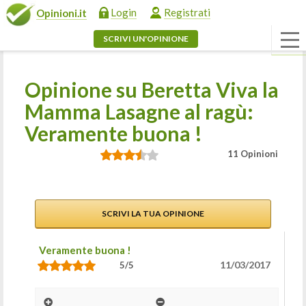
Login
Registrati
Opinioni.it
SCRIVI UN'OPINIONE
Opinione su Beretta Viva la
Mamma Lasagne al ragù:
Veramente buona !
11 Opinioni
SCRIVI LA TUA OPINIONE
Veramente buona !
11/03/2017
5/5