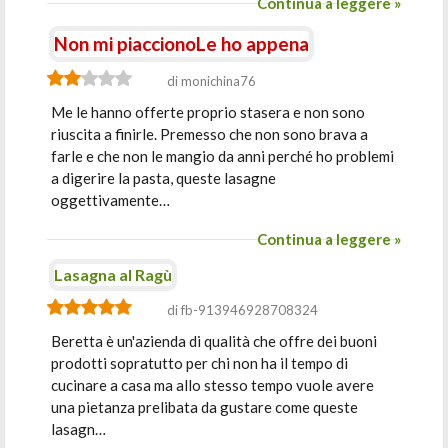
Continua a leggere »
Non mi piaccionoLe ho appena
di monichina76
Me le hanno offerte proprio stasera e non sono
riuscita a finirle. Premesso che non sono brava a
farle e che non le mangio da anni perché ho problemi
a digerire la pasta, queste lasagne
oggettivamente…
Continua a leggere »
Lasagna al Ragù
di fb-913946928708324
Beretta è un'azienda di qualità che offre dei buoni
prodotti sopratutto per chi non ha il tempo di
cucinare a casa ma allo stesso tempo vuole avere
una pietanza prelibata da gustare come queste
lasagn…