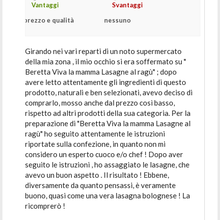
Vantaggi
Svantaggi
prezzo e qualità
nessuno
Girando nei vari reparti di un noto supermercato
della mia zona , il mio occhio si era soffermato su "
Beretta Viva la mamma Lasagne al ragù" ; dopo
avere letto attentamente gli ingredienti di questo
prodotto, naturali e ben selezionati, avevo deciso di
comprarlo, mosso anche dal prezzo così basso,
rispetto ad altri prodotti della sua categoria. Per la
preparazione di "Beretta Viva la mamma Lasagne al
ragù" ho seguito attentamente le istruzioni
riportate sulla confezione, in quanto non mi
considero un esperto cuoco e/o chef ! Dopo aver
seguito le istruzioni , ho assaggiato le lasagne, che
avevo un buon aspetto . Il risultato ! Ebbene,
diversamente da quanto pensassi, è veramente
buono, quasi come una vera lasagna bolognese ! La
ricomprerò !