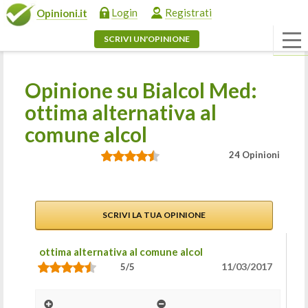
Login
Registrati
Opinioni.it
SCRIVI UN'OPINIONE
Opinione su Bialcol Med:
ottima alternativa al
comune alcol
24 Opinioni
SCRIVI LA TUA OPINIONE
ottima alternativa al comune alcol
11/03/2017
5/5