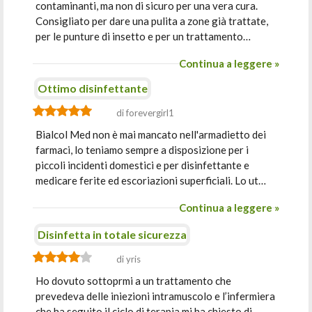
contaminanti, ma non di sicuro per una vera cura.
Consigliato per dare una pulita a zone già trattate,
per le punture di insetto e per un trattamento…
Continua a leggere »
Ottimo disinfettante
di forevergirl1
Bialcol Med non è mai mancato nell'armadietto dei
farmaci, lo teniamo sempre a disposizione per i
piccoli incidenti domestici e per disinfettante e
medicare ferite ed escoriazioni superficiali. Lo ut…
Continua a leggere »
Disinfetta in totale sicurezza
di yris
Ho dovuto sottoprmi a un trattamento che
prevedeva delle iniezioni intramuscolo e l’infermiera
che ha seguito il ciclo di terapia mi ha chiesto di