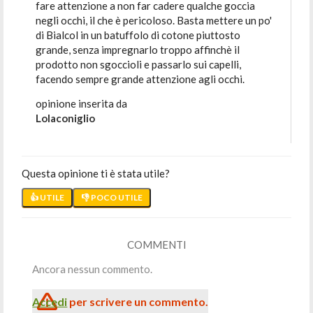
fare attenzione a non far cadere qualche goccia
negli occhi, il che è pericoloso. Basta mettere un po'
di Bialcol in un batuffolo di cotone piuttosto
grande, senza impregnarlo troppo affinchè il
prodotto non sgoccioli e passarlo sui capelli,
facendo sempre grande attenzione agli occhi.
opinione inserita da
Lolaconiglio
Questa opinione ti è stata utile?
👍 UTILE
👎 POCO UTILE
COMMENTI
Ancora nessun commento.
Accedi
per scrivere un commento.