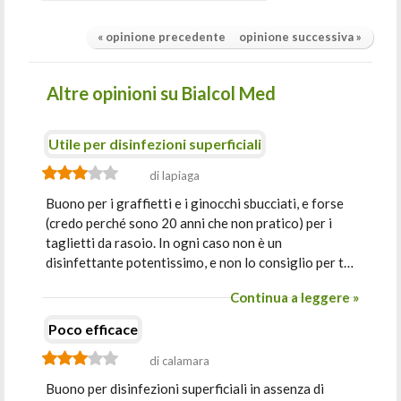
« opinione precedente
opinione successiva »
Altre opinioni su Bialcol Med
Utile per disinfezioni superficiali
di lapiaga
Buono per i graffietti e i ginocchi sbucciati, e forse
(credo perché sono 20 anni che non pratico) per i
taglietti da rasoio. In ogni caso non è un
disinfettante potentissimo, e non lo consiglio per t…
Continua a leggere »
Poco efficace
di calamara
Buono per disinfezioni superficiali in assenza di