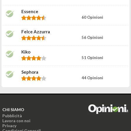
Essence
60 Opinioni
Felce Azzurra
56 Opinioni
Kiko
51 Opinioni
Sephora
44 Opinioni
CHI SIAMO
Pubblicità
Lavora con noi
Privacy
Condizioni Generali