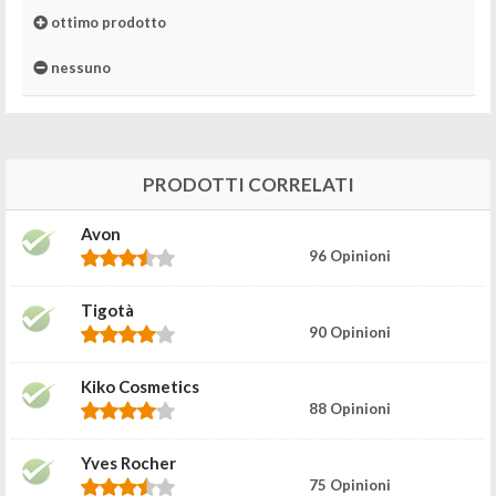
ottimo prodotto
nessuno
PRODOTTI CORRELATI
Avon
96 Opinioni
Tigotà
90 Opinioni
Kiko Cosmetics
88 Opinioni
Yves Rocher
75 Opinioni