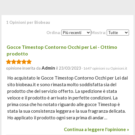
1 Opinioni per Biobeau
Ordina:
Mostra:
Gocce Timestop Contorno Occhi per Lei - Ottimo
prodotto
Admin
opinione inserita da
il 23/03/2023
· 1647 opinioni su Opinioni.it
Ho acquistato le Gocce Timestop Contorno Occhi per Lei dal
sito biobeau.it e sono rimasta molto soddisfatta sia del
prodotto che del servizio offerto. La spedizione è stata
veloce e il prodotto è arrivato in perfette condizioni. La
prima cosa che ho notato riguardo alle gocce Timestop è
stata la sua consistenza leggera e la sua fragranza delicata.
Ho applicato il prodotto ogni sera prima di andar…
Continua a leggere l'opinione »