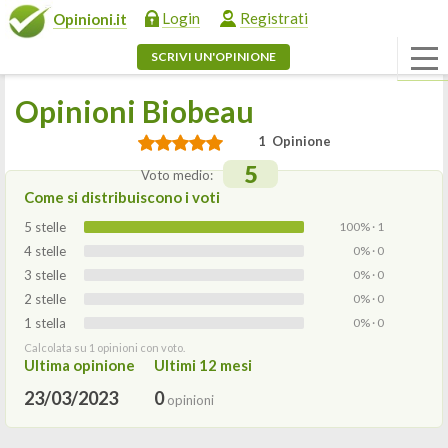
Login
Registrati
Opinioni.it
SCRIVI UN'OPINIONE
Opinioni Biobeau
1 Opinione
5
Voto medio:
Come si distribuiscono i voti
5 stelle
100% · 1
4 stelle
0% · 0
3 stelle
0% · 0
2 stelle
0% · 0
1 stella
0% · 0
Calcolata su 1 opinioni con voto.
Ultima opinione
Ultimi 12 mesi
23/03/2023
0
opinioni