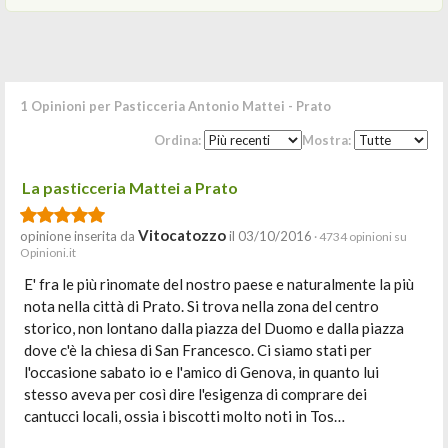
1 Opinioni per Pasticceria Antonio Mattei - Prato
Ordina:
Mostra:
La pasticceria Mattei a Prato
Vitocatozzo
opinione inserita da
il 03/10/2016
· 4734 opinioni su
Opinioni.it
E' fra le più rinomate del nostro paese e naturalmente la più
nota nella città di Prato. Si trova nella zona del centro
storico, non lontano dalla piazza del Duomo e dalla piazza
dove c'è la chiesa di San Francesco. Ci siamo stati per
l'occasione sabato io e l'amico di Genova, in quanto lui
stesso aveva per così dire l'esigenza di comprare dei
cantucci locali, ossia i biscotti molto noti in Tos…