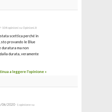
0
· 104 opinioni su Opinioni.it
stata scettica perché in
 sto provando le Blue
e duratura ma non
a dalla durata, veramente
inua a leggere l'opinione »
05/06/2020
· 1 opinione su