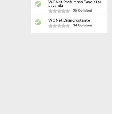
WC Net Profumoso Tavoletta
Lavanda
35 Opinioni
WC Net Disincrostante
34 Opinioni