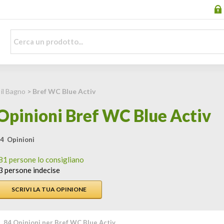
 il Bagno
> Bref WC Blue Activ
Opinioni Bref WC Blue Activ
4 Opinioni
81 persone lo consigliano
3 persone indecise
SCRIVI LA TUA OPINIONE
84 Opinioni per Bref WC Blue Activ