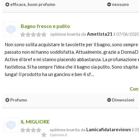
efficace, buon profumo
nessuno
Bagno fresco e pulito
Ametista21
opinione inserita da
il 07/06/202
Non sono solita acquistare le tavolette per il bagno, sono sempre 
passato non mi hanno soddisfatta. Attualmente, grazie a DonnaD,
Active di bref e mi stanno piacendo abbastanza. La profumazione 
fastidiosa. Si ha sempre l'idea che il bagno sia pulito. Sono stupit
lunga! Il prodotto ha un gancino e ben 4 sf…
Cont
Profumo
Dimensioni
IL MIGLIORE
Lamicafidatareviews
opinione inserita da
il 
Opinioni.it