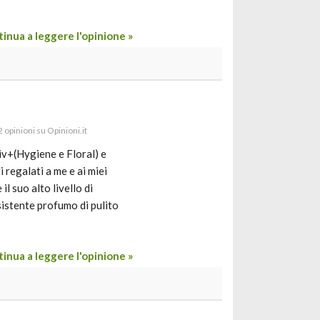
inua a leggere l'opinione »
2 opinioni su Opinioni.it
iv+(Hygiene e Floral) e
 regalati a me e ai miei
l suo alto livello di
rsistente profumo di pulito
inua a leggere l'opinione »