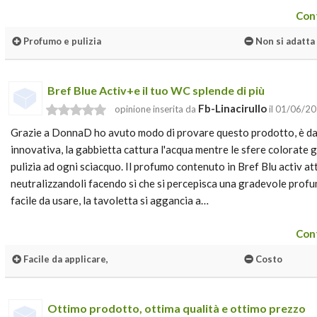
Cont
Profumo e pulizia
Non si adatta
Bref Blue Activ+e il tuo WC splende di più
Fb-Linacirullo
opinione inserita da
il 01/06/2
Grazie a DonnaD ho avuto modo di provare questo prodotto, è d
innovativa, la gabbietta cattura l'acqua mentre le sfere colorate
pulizia ad ogni sciacquo. Il profumo contenuto in Bref Blu activ att
neutralizzandoli facendo sì che si percepisca una gradevole profum
facile da usare, la tavoletta si aggancia a…
Cont
Facile da applicare,
Costo
Ottimo prodotto, ottima qualità e ottimo prezzo