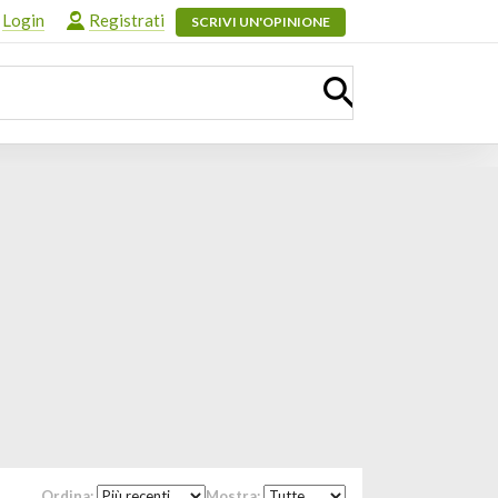
Login
Registrati
SCRIVI UN'OPINIONE
Ordina:
Mostra: