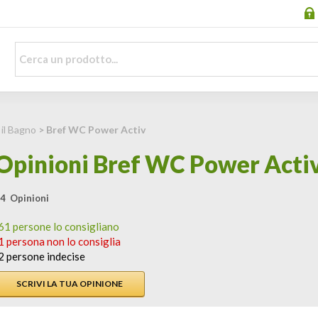
 il Bagno
> Bref WC Power Activ
Opinioni Bref WC Power Acti
4 Opinioni
61 persone lo consigliano
1 persona non lo consiglia
2 persone indecise
SCRIVI LA TUA OPINIONE