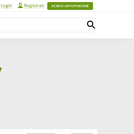
Login
Registrati
SCRIVI UN'OPINIONE
v