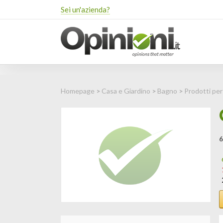
Sei un'azienda?
Homepage
>
Casa e Giardino
>
Bagno
>
Prodotti per
6