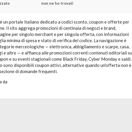
zzato
non ne ho trovati
 un portale italiano dedicato a codici sconto, coupon e offerte per
ne. Il sito aggrega promozioni di centinaia di negozi e brand,
agine per singolo merchant e per singola offerta, con informazioni
lia minima di spesa e stato di verifica del codice. La navigazione è
ategorie merceologiche — elettronica, abbigliamento e scarpe, casa,
gi e altre — e affianca alle promozioni correnti contenuti editoriali s
upon e su eventi stagionali come Black Friday, Cyber Monday e saldi.
 sono disponibili coupon attivi, alternative quando un'offerta non è
 sezione di domande frequenti.
a da