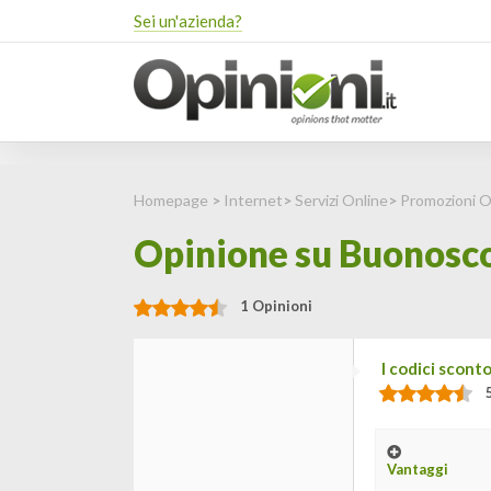
Sei un'azienda?
Homepage
>
Internet
>
Servizi Online
>
Promozioni O
Opinione su Buonoscon
1 Opinioni
I codici scont
Vantaggi