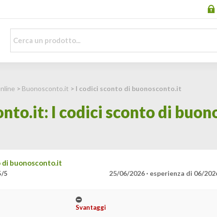
nline
>
Buonosconto.it
> I codici sconto di buonosconto.it
to.it: I codici sconto di buon
o di buonosconto.it
25/06/2026 · esperienza di 06/202
5/5
Svantaggi