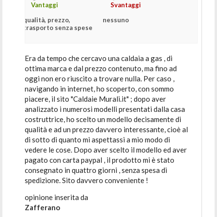
Vantaggi
Svantaggi
qualità, prezzo,
nessuno
trasporto senza spese
Era da tempo che cercavo una caldaia a gas , di
ottima marca e dal prezzo contenuto, ma fino ad
oggi non ero riuscito a trovare nulla. Per caso ,
navigando in internet, ho scoperto, con sommo
piacere, il sito "Caldaie Murali.it" ; dopo aver
analizzato i numerosi modelli presentati dalla casa
costruttrice, ho scelto un modello decisamente di
qualità e ad un prezzo davvero interessante, cioè al
di sotto di quanto mi aspettassi a mio modo di
vedere le cose. Dopo aver scelto il modello ed aver
pagato con carta paypal , il prodotto mi è stato
consegnato in quattro giorni , senza spesa di
spedizione. Sito davvero conveniente !
opinione inserita da
Zafferano