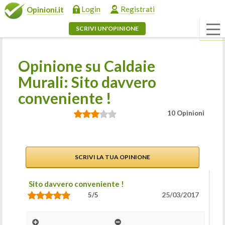
Login
Registrati
Opinioni.it
SCRIVI UN'OPINIONE
Opinione su Caldaie
Murali: Sito davvero
conveniente !
10 Opinioni
SCRIVI LA TUA OPINIONE
Sito davvero conveniente !
25/03/2017
5/5