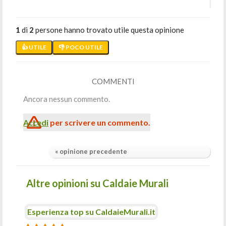
1
di
2
persone hanno trovato utile questa opinione
👍 UTILE
👎 POCO UTILE
COMMENTI
Ancora nessun commento.
Accedi
per scrivere un commento.
« opinione precedente
Altre opinioni su Caldaie Murali
Esperienza top su CaldaieMurali.it