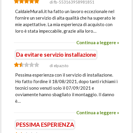
di fb-553163958981851
CaldaieMurali.it ha fatto un lavoro eccezionale nel
fornire un servizio di alta qualità che ha superato le
mie aspettative. La mia esperienza di acquisto con
loro è stata impeccabile, grazie alla loro…
Continua a leggere »
Da evitare servizio installazione
di elpazsto
Pessima esperienza con il servizio di installazione.
Ho fatto l'ordine il 18/08/2021, dopo tanti richiami i
tecnici sono venuti solo il 07/09/2021 e
ovviamente hanno sbagliato il montaggio. Il danno
è…
Continua a leggere »
PESSIMA ESPERIENZA