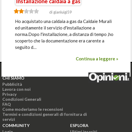
Installazione caldaia a gas
di gianluigi59
Ho acquistato una caldaia a gas da Caldaie Murali
ed unitamente il servizio d'installazione a
norma.Dopo l'installazione, a distanza di tempo ,ho
scoperto che la documentazione era carente a
seguito d…
Continua a leggere »
CHI SIAMO
Pubblicità
Lavora con noi
Privacy
Condizioni Generali
FAQ
Come moderiamo le recensioni
Termini e condizioni generali di fornitura di
servizi
COMMUNITY
ESPLORA
Login
Ultimi inseriti