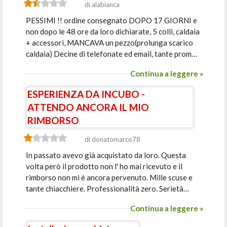
di alabianca
PESSIMI !! ordine consegnato DOPO 17 GIORNI e
non dopo le 48 ore da loro dichiarate, 5 colli, caldaia
+ accessori, MANCAVA un pezzo(prolunga scarico
caldaia) Decine di telefonate ed email, tante prom…
Continua a leggere »
ESPERIENZA DA INCUBO -
ATTENDO ANCORA IL MIO
RIMBORSO
di donatomarco78
In passato avevo già acquistato da loro. Questa
volta però il prodotto non l' ho mai ricevuto e il
rimborso non mi è ancora pervenuto. Mille scuse e
tante chiacchiere. Professionalità zero. Serietà…
Continua a leggere »