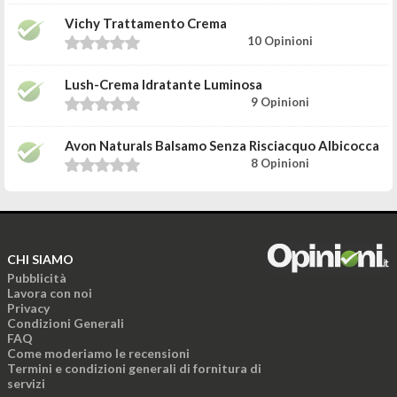
Vichy Trattamento Crema
10 Opinioni
Lush-Crema Idratante Luminosa
9 Opinioni
Avon Naturals Balsamo Senza Risciacquo Albicocca
8 Opinioni
CHI SIAMO
Pubblicità
Lavora con noi
Privacy
Condizioni Generali
FAQ
Come moderiamo le recensioni
Termini e condizioni generali di fornitura di
servizi