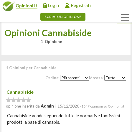
Login
Registrati
Opinioni.it
SCRIVI UN'OPINIONE
Opinioni Cannabiside
1 Opinione
1 Opinioni per Cannabiside
Ordina:
Mostra:
Cannabiside
Admin
opinione inserita da
il 15/12/2020
· 1647 opinioni su Opinioni.it
Cannabiside vende seguendo tutte le normative tantissimi
prodotti a base di cannabis.