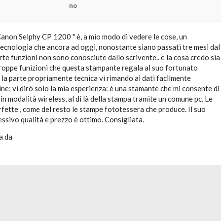
no
anon Selphy CP 1200 " è, a mio modo di vedere le cose, un
tecnologia che ancora ad oggi, nonostante siano passati tre mesi dal
rte funzioni non sono conosciute dallo scrivente.. e la cosa credo sia
troppe funizioni che questa stampante regala al suo fortunato
la parte propriamente tecnica vi rimando ai dati facilmente
line; vi dirò solo la mia esperienza: è una stamante che mi consente di
n modalità wireless, al di là della stampa tramite un comune pc. Le
ette , come del resto le stampe fototessera che produce. Il suo
ssivo qualità e prezzo è ottimo. Consigliata.
a da