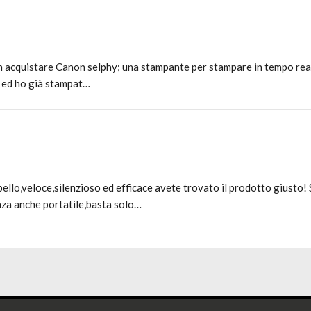
on acquistare Canon selphy; una stampante per stampare in tempo rea
a ed ho già stampat…
bello,veloce,silenzioso ed efficace avete trovato il prodotto giusto
nza anche portatile,basta solo…