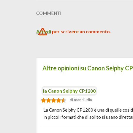
COMMENTI
Accedi
per scrivere un commento.
Altre opinioni su Canon Selphy 
la Canon Selphy CP1200
di mandiudin
La Canon Selphy CP1200 è una di quelle cosid
in piccoli formati che di solito si usano diret