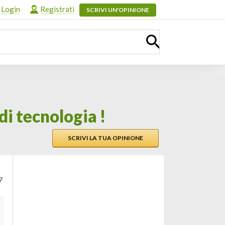
Login
Registrati
SCRIVI UN'OPINIONE
i tecnologia !
SCRIVI LA TUA OPINIONE
7