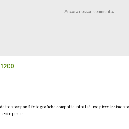
Ancora nessun commento.
CP1200
dette stampanti fotografiche compatte infatti è una piccolissima s
tamente per le…