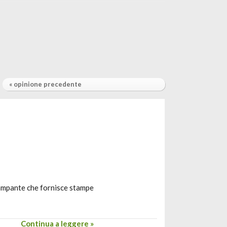
« opinione precedente
tampante che fornisce stampe
Continua a leggere »