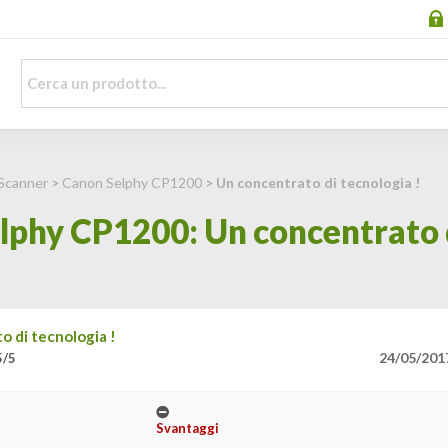
 Scanner
>
Canon Selphy CP1200
> Un concentrato di tecnologia !
lphy CP1200: Un concentrato d
o di tecnologia !
24/05/201
5/5
Svantaggi