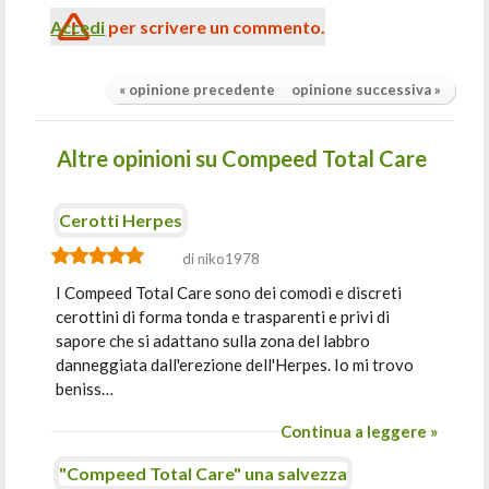
Accedi
per scrivere un commento.
« opinione precedente
opinione successiva »
Altre opinioni su Compeed Total Care
Cerotti Herpes
di niko1978
I Compeed Total Care sono dei comodi e discreti
cerottini di forma tonda e trasparenti e privi di
sapore che si adattano sulla zona del labbro
danneggiata dall'erezione dell'Herpes. Io mi trovo
beniss…
Continua a leggere »
"Compeed Total Care" una salvezza