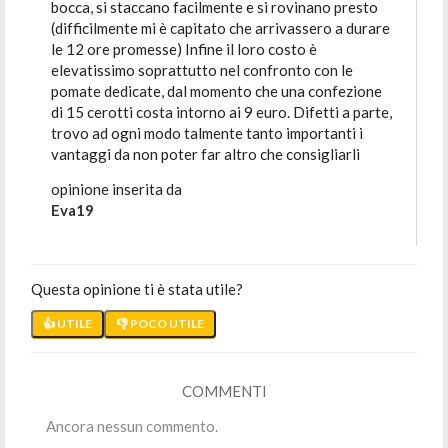
bocca, si staccano facilmente e si rovinano presto
(difficilmente mi è capitato che arrivassero a durare
le 12 ore promesse) Infine il loro costo è
elevatissimo soprattutto nel confronto con le
pomate dedicate, dal momento che una confezione
di 15 cerotti costa intorno ai 9 euro. Difetti a parte,
trovo ad ogni modo talmente tanto importanti i
vantaggi da non poter far altro che consigliarli
opinione inserita da
Eva19
Questa opinione ti è stata utile?
👍 UTILE
👎 POCO UTILE
COMMENTI
Ancora nessun commento.