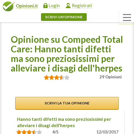
Login
Registrati
Opinioni.it
SCRIVI UN'OPINIONE
Opinione su Compeed Total
Care: Hanno tanti difetti
ma sono preziosissimi per
alleviare i disagi dell'herpes
29 Opinioni
SCRIVI LA TUA OPINIONE
Hanno tanti difetti ma sono preziosissimi per
alleviare i disagi dell'herpes
12/03/2017
4/5