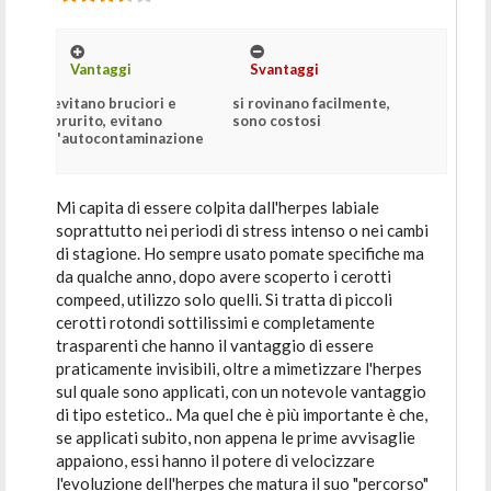
Vantaggi
Svantaggi
evitano bruciori e
si rovinano facilmente,
prurito, evitano
sono costosi
l'autocontaminazione
Mi capita di essere colpita dall'herpes labiale
soprattutto nei periodi di stress intenso o nei cambi
di stagione. Ho sempre usato pomate specifiche ma
da qualche anno, dopo avere scoperto i cerotti
compeed, utilizzo solo quelli. Si tratta di piccoli
cerotti rotondi sottilissimi e completamente
trasparenti che hanno il vantaggio di essere
praticamente invisibili, oltre a mimetizzare l'herpes
sul quale sono applicati, con un notevole vantaggio
di tipo estetico.. Ma quel che è più importante è che,
se applicati subito, non appena le prime avvisaglie
appaiono, essi hanno il potere di velocizzare
l'evoluzione dell'herpes che matura il suo "percorso"