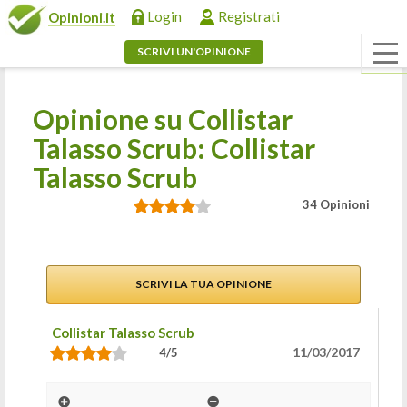
Login
Registrati
Opinioni.it
SCRIVI UN'OPINIONE
Opinione su Collistar
Talasso Scrub: Collistar
Talasso Scrub
34 Opinioni
SCRIVI LA TUA OPINIONE
Collistar Talasso Scrub
11/03/2017
4/5