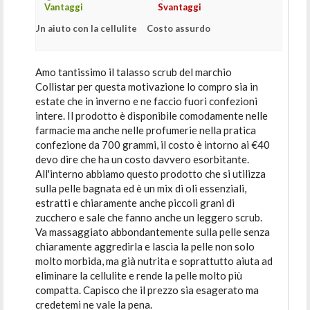
Vantaggi
Svantaggi
Un aiuto con la cellulite
Costo assurdo
Amo tantissimo il talasso scrub del marchio
Collistar per questa motivazione lo compro sia in
estate che in inverno e ne faccio fuori confezioni
intere. Il prodotto è disponibile comodamente nelle
farmacie ma anche nelle profumerie nella pratica
confezione da 700 grammi, il costo è intorno ai €40
devo dire che ha un costo davvero esorbitante.
All'interno abbiamo questo prodotto che si utilizza
sulla pelle bagnata ed è un mix di oli essenziali,
estratti e chiaramente anche piccoli grani di
zucchero e sale che fanno anche un leggero scrub.
Va massaggiato abbondantemente sulla pelle senza
chiaramente aggredirla e lascia la pelle non solo
molto morbida, ma già nutrita e soprattutto aiuta ad
eliminare la cellulite e rende la pelle molto più
compatta. Capisco che il prezzo sia esagerato ma
credetemi ne vale la pena.