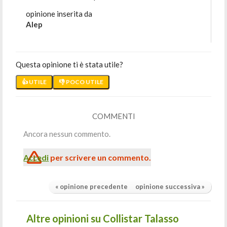
opinione inserita da
Alep
Questa opinione ti è stata utile?
👍 UTILE
👎 POCO UTILE
COMMENTI
Ancora nessun commento.
Accedi
per scrivere un commento.
« opinione precedente
opinione successiva »
Altre opinioni su Collistar Talasso