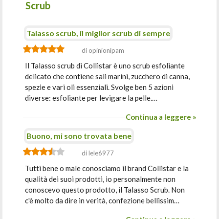
Scrub
Talasso scrub, il miglior scrub di sempre
di opinionipam
Il Talasso scrub di Collistar è uno scrub esfoliante
delicato che contiene sali marini, zucchero di canna,
spezie e vari oli essenziali. Svolge ben 5 azioni
diverse: esfoliante per levigare la pelle.…
Continua a leggere »
Buono, mi sono trovata bene
di lele6977
Tutti bene o male conosciamo il brand Collistar e la
qualità dei suoi prodotti, io personalmente non
conoscevo questo prodotto, il Talasso Scrub. Non
c'è molto da dire in verità, confezione bellissim…