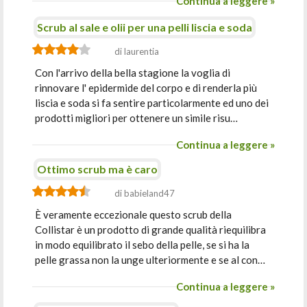
Continua a leggere »
Scrub al sale e olii per una pelli liscia e soda
di laurentia
Con l'arrivo della bella stagione la voglia di
rinnovare l' epidermide del corpo e di renderla più
liscia e soda si fa sentire particolarmente ed uno dei
prodotti migliori per ottenere un simile risu…
Continua a leggere »
Ottimo scrub ma è caro
di babieland47
È veramente eccezionale questo scrub della
Collistar è un prodotto di grande qualità riequilibra
in modo equilibrato il sebo della pelle, se si ha la
pelle grassa non la unge ulteriormente e se al con…
Continua a leggere »