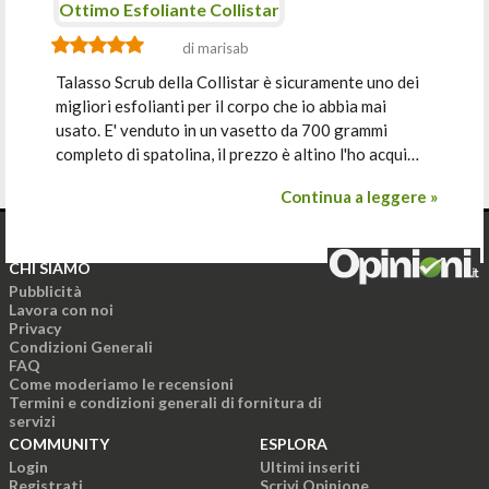
Ottimo Esfoliante Collistar
di marisab
Talasso Scrub della Collistar è sicuramente uno dei
migliori esfolianti per il corpo che io abbia mai
usato. E' venduto in un vasetto da 700 grammi
completo di spatolina, il prezzo è altino l'ho acqui…
Continua a leggere »
CHI SIAMO
Pubblicità
Lavora con noi
Privacy
Condizioni Generali
FAQ
Come moderiamo le recensioni
Termini e condizioni generali di fornitura di
servizi
COMMUNITY
ESPLORA
Login
Ultimi inseriti
Registrati
Scrivi Opinione