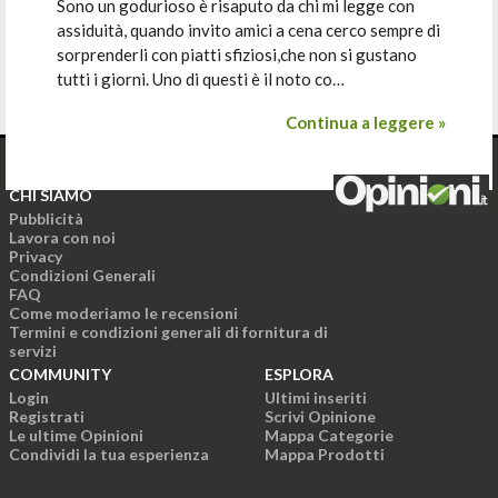
Sono un godurioso è risaputo da chi mi legge con
assiduità, quando invito amici a cena cerco sempre di
sorprenderli con piatti sfiziosi,che non si gustano
tutti i giorni. Uno di questi è il noto co…
Continua a leggere »
CHI SIAMO
Pubblicità
Lavora con noi
Privacy
Condizioni Generali
FAQ
Come moderiamo le recensioni
Termini e condizioni generali di fornitura di
servizi
COMMUNITY
ESPLORA
Login
Ultimi inseriti
Registrati
Scrivi Opinione
Le ultime Opinioni
Mappa Categorie
Condividi la tua esperienza
Mappa Prodotti