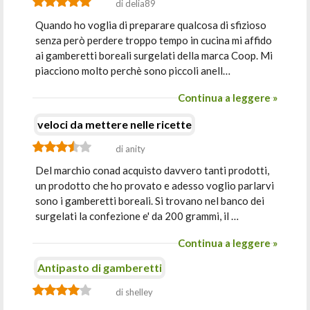
di delia89
Quando ho voglia di preparare qualcosa di sfizioso
senza però perdere troppo tempo in cucina mi affido
ai gamberetti boreali surgelati della marca Coop. Mi
piacciono molto perchè sono piccoli anell…
Continua a leggere »
veloci da mettere nelle ricette
di anity
Del marchio conad acquisto davvero tanti prodotti,
un prodotto che ho provato e adesso voglio parlarvi
sono i gamberetti boreali. Si trovano nel banco dei
surgelati la confezione e' da 200 grammi, il …
Continua a leggere »
Antipasto di gamberetti
di shelley