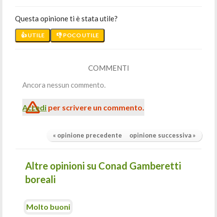
Questa opinione ti è stata utile?
👍 UTILE
👎 POCO UTILE
COMMENTI
Ancora nessun commento.
Accedi
per scrivere un commento.
« opinione precedente
opinione successiva »
Altre opinioni su Conad Gamberetti
boreali
Molto buoni