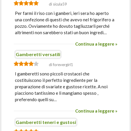
di sicula59
Per farmi il riso con i gamberi, ieri sera ho aperto
una confezione di questi che avevo nel frigorifero a
pozzo. Ovviamente ho dovuto tagliuzzarli perché
altrimenti non sarebbero stati un buon ingredi…
Continua a leggere »
Gamberetti versatili
di forevergirl1
I gamberetti sono piccoli crostacei che
costituiscono il perfetto ingrediente per la
preparazione di svariate e gustose ricette. A noi
piacciono tantissimo e li mangiamo spesso ,
preferendo quelli su…
Continua a leggere »
Gamberetti teneri e gustosi