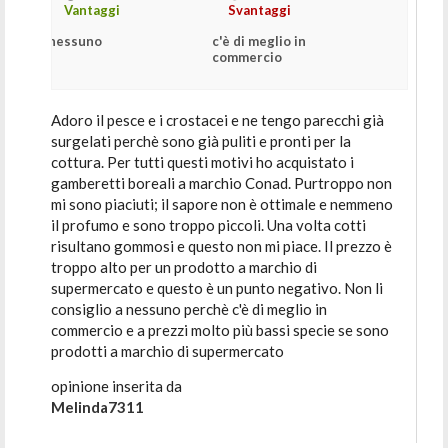
Vantaggi
Svantaggi
nessuno
c'è di meglio in
commercio
Adoro il pesce e i crostacei e ne tengo parecchi già
surgelati perchè sono già puliti e pronti per la
cottura. Per tutti questi motivi ho acquistato i
gamberetti boreali a marchio Conad. Purtroppo non
mi sono piaciuti; il sapore non è ottimale e nemmeno
il profumo e sono troppo piccoli. Una volta cotti
risultano gommosi e questo non mi piace. Il prezzo è
troppo alto per un prodotto a marchio di
supermercato e questo è un punto negativo. Non li
consiglio a nessuno perchè c'è di meglio in
commercio e a prezzi molto più bassi specie se sono
prodotti a marchio di supermercato
opinione inserita da
Melinda7311