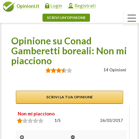
Login
Registrati
Opinioni.it
SCRIVI UN'OPINIONE
Opinione su Conad
Gamberetti boreali: Non mi
piacciono
14 Opinioni
SCRIVI LA TUA OPINIONE
Non mi piacciono
26/03/2017
1/5