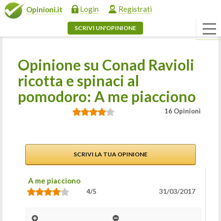
Login
Registrati
Opinioni.it
SCRIVI UN'OPINIONE
Opinione su Conad Ravioli
ricotta e spinaci al
pomodoro: A me piacciono
16 Opinioni
SCRIVI LA TUA OPINIONE
A me piacciono
31/03/2017
4/5