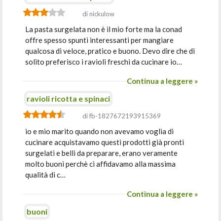
di nickulow
La pasta surgelata non è il mio forte ma la conad
offre spesso spunti interessanti per mangiare
qualcosa di veloce, pratico e buono. Devo dire che di
solito preferisco i ravioli freschi da cucinare io…
Continua a leggere »
ravioli ricotta e spinaci
di fb-1827672193915369
io e mio marito quando non avevamo voglia di
cucinare acquistavamo questi prodotti già pronti
surgelati e belli da preparare, erano veramente
molto buoni perchè ci affidavamo alla massima
qualità di c…
Continua a leggere »
buoni