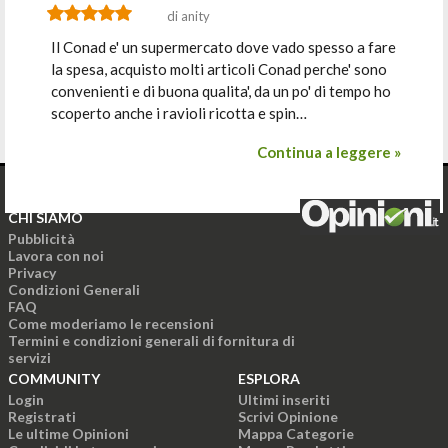
di anity
Il Conad e' un supermercato dove vado spesso a fare
la spesa, acquisto molti articoli Conad perche' sono
convenienti e di buona qualita', da un po' di tempo ho
scoperto anche i ravioli ricotta e spin…
Continua a leggere »
CHI SIAMO
Pubblicità
Lavora con noi
Privacy
Condizioni Generali
FAQ
Come moderiamo le recensioni
Termini e condizioni generali di fornitura di
servizi
COMMUNITY
ESPLORA
Login
Ultimi inseriti
Registrati
Scrivi Opinione
Le ultime Opinioni
Mappa Categorie