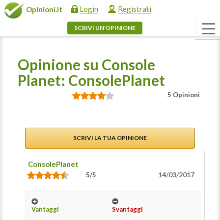
Login
Registrati
Opinioni.it
SCRIVI UN'OPINIONE
Opinione su Console
Planet: ConsolePlanet
5 Opinioni
SCRIVI LA TUA OPINIONE
ConsolePlanet
14/03/2017
5/5
Vantaggi
Svantaggi