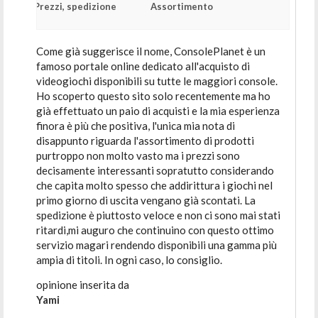
Prezzi, spedizione
Assortimento
Come già suggerisce il nome, ConsolePlanet è un
famoso portale online dedicato all'acquisto di
videogiochi disponibili su tutte le maggiori console.
Ho scoperto questo sito solo recentemente ma ho
già effettuato un paio di acquisti e la mia esperienza
finora è più che positiva, l'unica mia nota di
disappunto riguarda l'assortimento di prodotti
purtroppo non molto vasto ma i prezzi sono
decisamente interessanti sopratutto considerando
che capita molto spesso che addirittura i giochi nel
primo giorno di uscita vengano già scontati. La
spedizione è piuttosto veloce e non ci sono mai stati
ritardi,mi auguro che continuino con questo ottimo
servizio magari rendendo disponibili una gamma più
ampia di titoli. In ogni caso, lo consiglio.
opinione inserita da
Yami