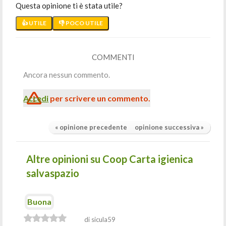
Questa opinione ti è stata utile?
👍 UTILE
👎 POCO UTILE
COMMENTI
Ancora nessun commento.
Accedi
per scrivere un commento.
« opinione precedente
opinione successiva »
Altre opinioni su Coop Carta igienica
salvaspazio
Buona
di sicula59