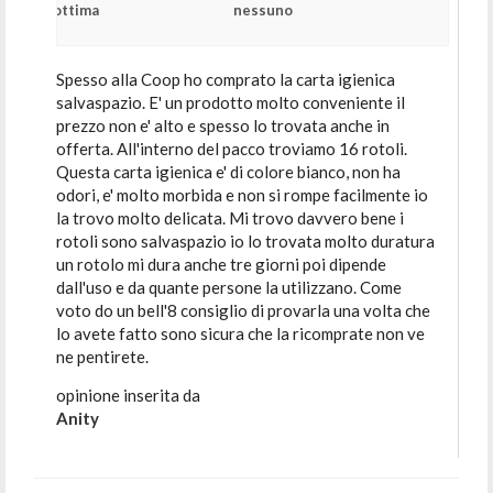
ottima
nessuno
Spesso alla Coop ho comprato la carta igienica
salvaspazio. E' un prodotto molto conveniente il
prezzo non e' alto e spesso lo trovata anche in
offerta. All'interno del pacco troviamo 16 rotoli.
Questa carta igienica e' di colore bianco, non ha
odori, e' molto morbida e non si rompe facilmente io
la trovo molto delicata. Mi trovo davvero bene i
rotoli sono salvaspazio io lo trovata molto duratura
un rotolo mi dura anche tre giorni poi dipende
dall'uso e da quante persone la utilizzano. Come
voto do un bell'8 consiglio di provarla una volta che
lo avete fatto sono sicura che la ricomprate non ve
ne pentirete.
opinione inserita da
Anity