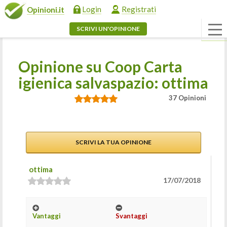
Login
Registrati
Opinioni.it
SCRIVI UN'OPINIONE
Opinione su Coop Carta
igienica salvaspazio: ottima
37 Opinioni
SCRIVI LA TUA OPINIONE
ottima
17/07/2018
Vantaggi
Svantaggi