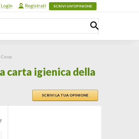
Login
Registrati
SCRIVI UN'OPINIONE
a Coop
 carta igienica della
SCRIVI LA TUA OPINIONE
7