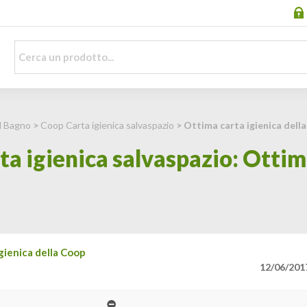
il Bagno
>
Coop Carta igienica salvaspazio
> Ottima carta igienica dell
a igienica salvaspazio: Ottima
gienica della Coop
12/06/201