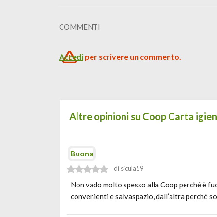
COMMENTI
Accedi
per scrivere un commento.
Altre opinioni su Coop Carta igie
Buona
di sicula59
Non vado molto spesso alla Coop perché è fuor
convenienti e salvaspazio, dall’altra perché s