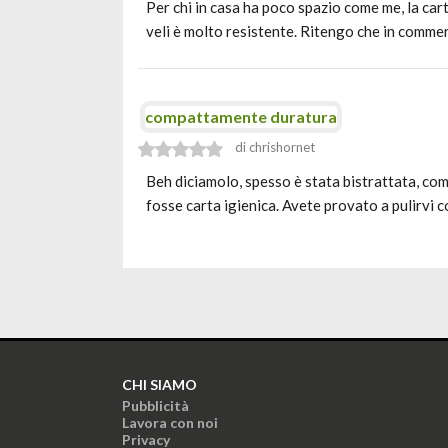
Per chi in casa ha poco spazio come me, la car
veli è molto resistente. Ritengo che in commer
compattamente duratura
di chrishornet
Beh diciamolo, spesso è stata bistrattata, com
fosse carta igienica. Avete provato a pulirvi 
CHI SIAMO
Pubblicità
Lavora con noi
Privacy