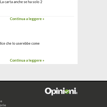
 La carta anche se ha solo 2
Continua a leggere »
 dice che lo userebbe come
Continua a leggere »
i
ne
orie