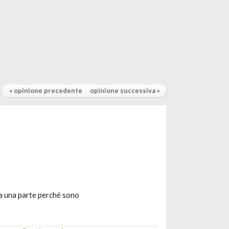
« opinione precedente
opinione successiva »
Da una parte perché sono