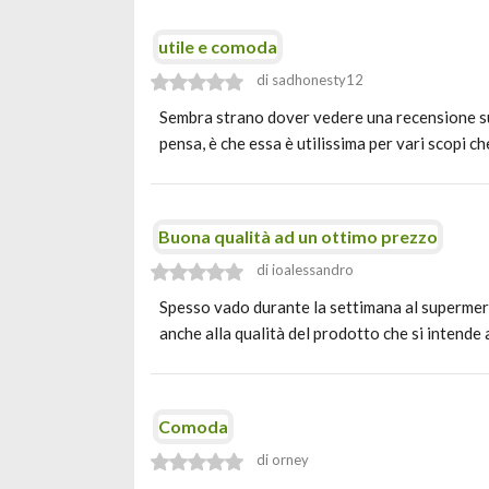
utile e comoda
di sadhonesty12
Sembra strano dover vedere una recensione sull
pensa, è che essa è utilissima per vari scopi 
Buona qualità ad un ottimo prezzo
di ioalessandro
Spesso vado durante la settimana al supermer
anche alla qualità del prodotto che si intend
Comoda
di orney