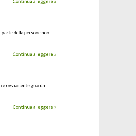
Continua a leggere »
r parte della persone non
Continua a leggere »
zi e ovviamente guarda
Continua a leggere »