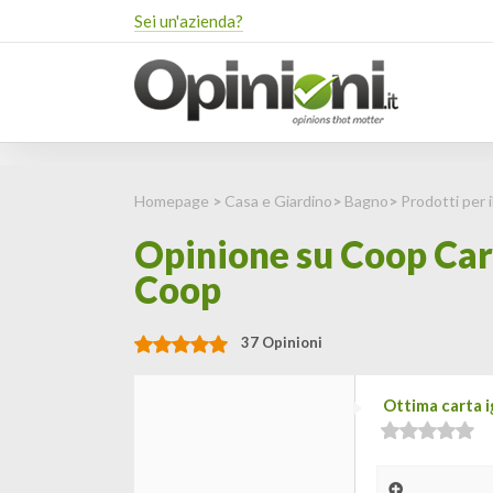
Sei un'azienda?
Homepage
>
Casa e Giardino
>
Bagno
>
Prodotti per 
Opinione su Coop Cart
Coop
37 Opinioni
Ottima carta i