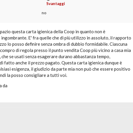
Svantaggi
no
pazio questa carta igienica della Coop in quanto non è
ingombrante. E' fra quelle che di più utilizzo in assoluto, il rapporto
ezzo lo posso definire senza ombra di dubbio formidabile. Ciascuna
compro di regola presso il punto vendita Coop più vicino a casa mia
i, che se usati senza esagerare durano abbastanza tempo,
i fatto anche il prezzo pagato. Questa carta igienica dunque è
lsiasi esigenza, il giudizio da parte mia non può che essere positivo
ndi la posso consigliare a tutti voi.
a da