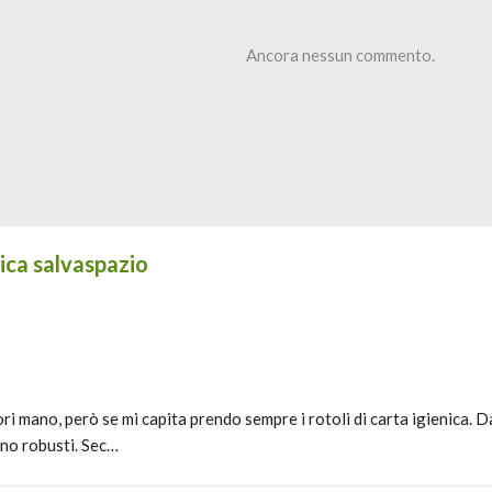
Ancora nessun commento.
nica salvaspazio
i mano, però se mi capita prendo sempre i rotoli di carta igienica. 
ono robusti. Sec…