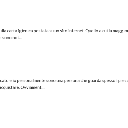
a carta igienica postata su un sito internet. Quello a cui la maggio
che sono not…
cato e io personalmente sono una persona che guarda spesso i prez
e acquistare. Ovviament…