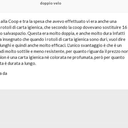
doppio velo
alla Coop e tra la spesa che avevo effettuato vi era anche una
rotoli di carta igienica, che secondo la coop dovevano sostituire 16
to salvaspazio. Questa era molto doppia, e anche molto dura Infatti
insegnato che quando i rotoli di carta igienica sono duri, vuol dire
unghi e quindi anche molto efficaci. L'unico svantaggio è che è un
di molto sottile e meno resistente, per quanto riguarda il prezzo no
Non è una carta igienica nè colorata ne profumata, però per quanto
ta è durata a lungo.
a da