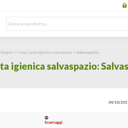
il Bagno
>
Coop Carta igienica salvaspazio
> Salvaspazio
a igienica salvaspazio: Salva
04/10/201
Svantaggi