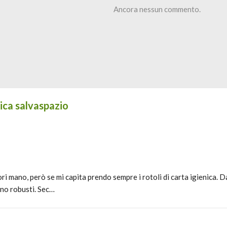
Ancora nessun commento.
nica salvaspazio
i mano, però se mi capita prendo sempre i rotoli di carta igienica. 
ono robusti. Sec…