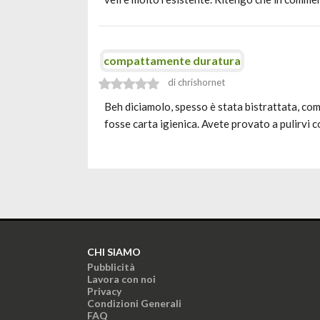
compattamente duratura
di chrishornet
Beh diciamolo, spesso è stata bistrattata, com
fosse carta igienica. Avete provato a pulirvi 
CHI SIAMO
Pubblicità
Lavora con noi
Privacy
Condizioni Generali
FAQ