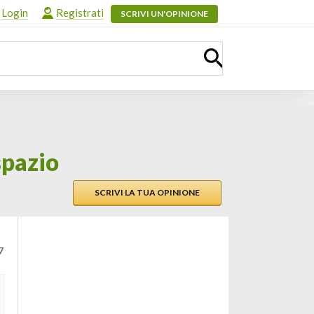
Login
Registrati
SCRIVI UN'OPINIONE
spazio
SCRIVI LA TUA OPINIONE
7