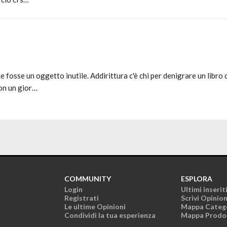
e fosse un oggetto inutile. Addirittura c'è chi per denigrare un libro
con un gior…
COMMUNITY
ESPLORA
Login
Ultimi inserit
Registrati
Scrivi Opinio
Le ultime Opinioni
Mappa Categ
Condividi la tua esperienza
Mappa Prodo