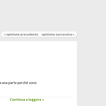
« opinione precedente
opinione successiva »
Da una parte perché sono
Continua a leggere »