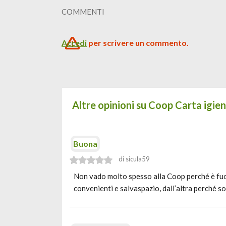
COMMENTI
Accedi
per scrivere un commento.
Altre opinioni su Coop Carta igie
Buona
di sicula59
Non vado molto spesso alla Coop perché è fuor
convenienti e salvaspazio, dall’altra perché s