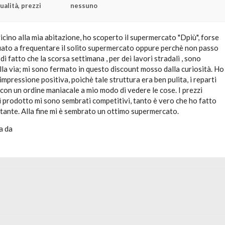
ualità, prezzi
nessuno
vicino alla mia abitazione, ho scoperto il supermercato "Dpiù", forse
uato a frequentare il solito supermercato oppure perchè non passo
 di fatto che la scorsa settimana , per dei lavori stradali , sono
la via; mi sono fermato in questo discount mosso dalla curiosità. Ho
impressione positiva, poichè tale struttura era ben pulita, i reparti
con un ordine maniacale a mio modo di vedere le cose. I prezzi
i prodotto mi sono sembrati competitivi, tanto è vero che ho fatto
tante. Alla fine mi è sembrato un ottimo supermercato.
a da