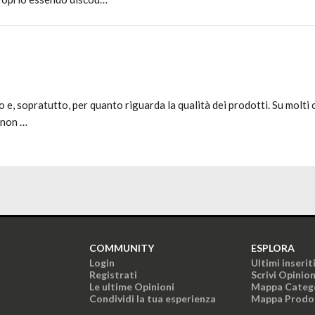
o e, sopratutto, per quanto riguarda la qualità dei prodotti. Su molti 
e non …
COMMUNITY
ESPLORA
Login
Ultimi inserit
Registrati
Scrivi Opinio
Le ultime Opinioni
Mappa Categ
Condividi la tua esperienza
Mappa Prodo