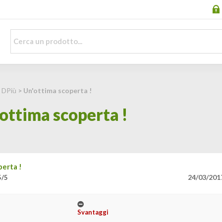
>
DPiù
> Un'ottima scoperta !
ottima scoperta !
perta !
24/03/201
5/5
Svantaggi