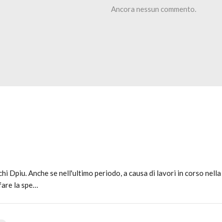
Ancora nessun commento.
i Dpiu. Anche se nell'ultimo periodo, a causa di lavori in corso nell
 fare la spe…