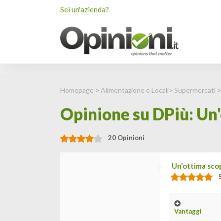
Sei un'azienda?
Homepage
>
Alimentazione e Locali
>
Supermercati
Opinione su DPiù: Un'
20 Opinioni
Un'ottima sco
Vantaggi