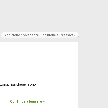
« opinione precedente
opinione successiva »
a zona, i parcheggi sono
Continua a leggere »