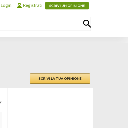
Login
Registrati
SCRIVI UN'OPINIONE
SCRIVI LA TUA OPINIONE
7