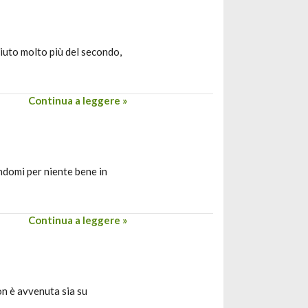
aciuto molto più del secondo,
Continua a leggere »
ndomi per niente bene in
Continua a leggere »
on è avvenuta sia su