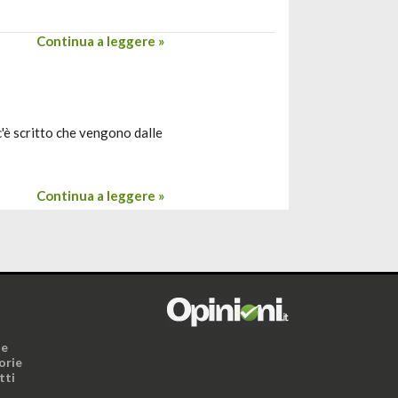
Continua a leggere »
c'è scritto che vengono dalle
Continua a leggere »
i
ne
orie
tti