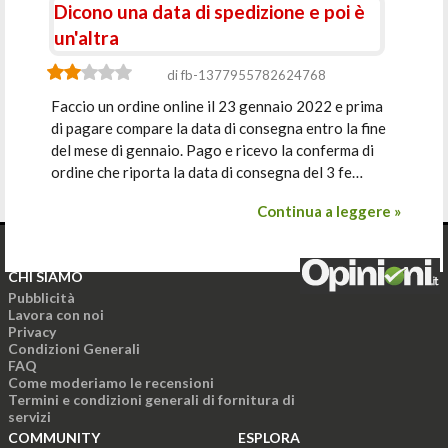
Dicono una data di spedizione e poi è
un'altra
di fb-1377955782624768
Faccio un ordine online il 23 gennaio 2022 e prima
di pagare compare la data di consegna entro la fine
del mese di gennaio. Pago e ricevo la conferma di
ordine che riporta la data di consegna del 3 fe…
Continua a leggere »
CHI SIAMO
Pubblicità
Lavora con noi
Privacy
Condizioni Generali
FAQ
Come moderiamo le recensioni
Termini e condizioni generali di fornitura di
servizi
COMMUNITY
ESPLORA