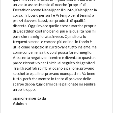
un vasto assortimento di marche "proprie" di
Decathlon (come Nabaiji per il nuoto, Kalenji per la
corsa, Triboard per surf e Artengo per il tennis) a
prezzi davvero bassi, con prodotti di qualità
discreta. Oggi invece quelle stesse marche proprie
di Decathlon costano ben di più e la qualità non mi
pare che sia migliorata, invece. Quindi ora lo
frequento meno, e compro più online. In fondo è
utile come negozio in cui trovare tutto insieme, ma
come convenienza trovo si possa fare di meglio.
Altra nota negativa: il centro è diventato quasi un
parco ricreativo per i bimbi al seguito dei genitori.
Tra gli scaffali i bimbi giocano a pallone, provano
racchette e palline, provano monopattini. Va bene
tutto, però che mentre io tento di provare delle
scarpe debba guardarmi dalle pallonate mi sembra
un po' troppo.
opinione inserita da
Aduken