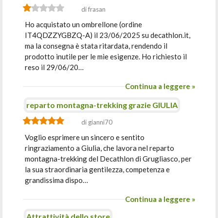
di frasan
Ho acquistato un ombrellone (ordine
IT4QDZZYGBZQ-A) il 23/06/2025 su decathlon.it,
ma la consegna è stata ritardata, rendendo il
prodotto inutile per le mie esigenze. Ho richiesto il
reso il 29/06/20…
Continua a leggere »
reparto montagna-trekking grazie GIULIA
di gianni70
Voglio esprimere un sincero e sentito
ringraziamento a Giulia, che lavora nel reparto
montagna-trekking del Decathlon di Grugliasco, per
la sua straordinaria gentilezza, competenza e
grandissima dispo…
Continua a leggere »
Attrattività dello store