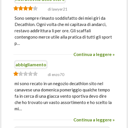
di lawyer21
Sono sempre rimasto soddisfatto dei miei giri da
Decathlon. Ogni volta che mi capitava di andarci,
restavo addirittura lì per ore. Gli scaffali
contengono merce utile alla pratica di tutti gli sport
p…
Continua a leggere »
abbigliamento
di enzo70
mi sono recato in un negozio decathlon sito nel
canavese una domenica pomeriggio qualche tempo
fa in cerca di una giacca vento sportiva devo dire
che ho trovato un vasto assortimento e ho scelto la
mi…
Continua a leggere »