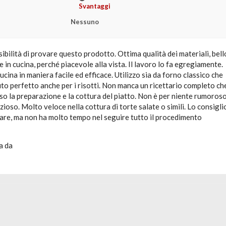
Svantaggi
Nessuno
ibilità di provare questo prodotto. Ottima qualità dei materiali, bell
e in cucina, perché piacevole alla vista. Il lavoro lo fa egregiamente.
ucina in maniera facile ed efficace. Utilizzo sia da forno classico che
uto perfetto anche per i risotti. Non manca un ricettario completo ch
o la preparazione e la cottura del piatto. Non è per niente rumoroso
nzioso. Molto veloce nella cottura di torte salate o simili. Lo consigli
nare, ma non ha molto tempo nel seguire tutto il procedimento
a da