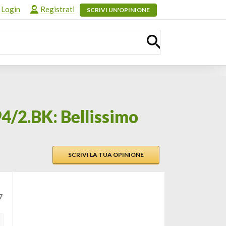
Login
Registrati
SCRIVI UN'OPINIONE
4/2.BK: Bellissimo
SCRIVI LA TUA OPINIONE
7