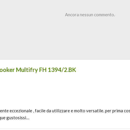
Ancora nessun commento.
icooker Multifry FH 1394/2.BK
te eccezionale , facile da utilizzare e molto versatile. per prima cos
que gustosissi…