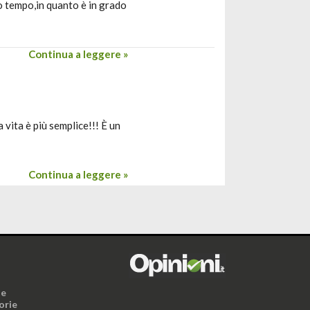
co tempo,in quanto è in grado
Continua a leggere »
 vita è più semplice!!! È un
Continua a leggere »
i
ne
orie