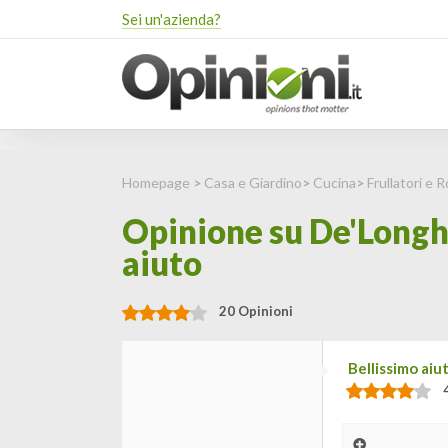
Sei un'azienda?
Homepage
>
Casa e Giardino
>
Cucina
>
Frullatori e 
Opinione su De'Longh
aiuto
20 Opinioni
Bellissimo aiu