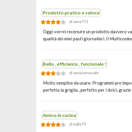
Prodotto pratico e veloce
di anna751
Oggi vorrei recensire un prodotto davvero val
qualità dei miei pasti giornalieri. Il Multicoo
Bello , efficiente , funzionale !
di annacarnovale
Molto semplice da usare. Programmi pre impost
perfetta la griglia , perfetto per i dolci, grazi
Amico in cucina
di nella79