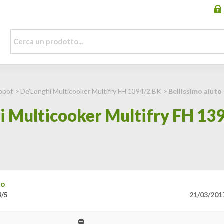
Robot
>
De'Longhi Multicooker Multifry FH 1394/2.BK
> Bellissimo aiuto
i Multicooker Multifry FH 139
to
21/03/201
4/5