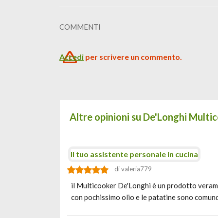
COMMENTI
Accedi
per scrivere un commento.
Altre opinioni su De'Longhi Mult
Il tuo assistente personale in cucina
di valeria779
il Multicooker De'Longhi è un prodotto veramen
con pochissimo olio e le patatine sono comun