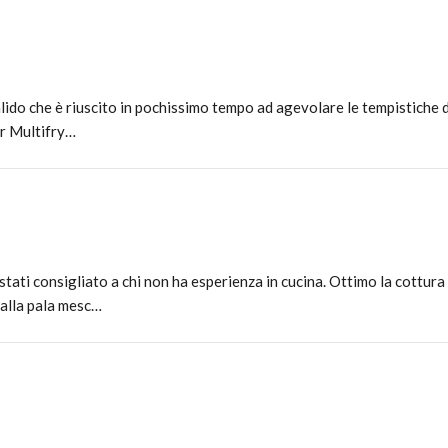
ido che è riuscito in pochissimo tempo ad agevolare le tempistiche d
ker Multifry…
ati consigliato a chi non ha esperienza in cucina. Ottimo la cottura
e alla pala mesc…