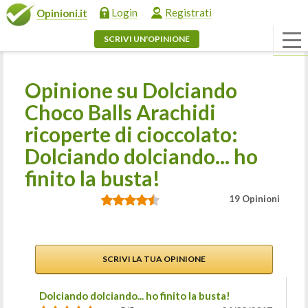
Login
Registrati
Opinioni.it
SCRIVI UN'OPINIONE
Opinione su Dolciando
Choco Balls Arachidi
ricoperte di cioccolato:
Dolciando dolciando... ho
finito la busta!
19 Opinioni
SCRIVI LA TUA OPINIONE
Dolciando dolciando... ho finito la busta!