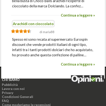
bella busta di Choco Balls arachidi ricoperte di
cioccolato della marca Dolciando. La confez…
Continua a leggere »
Arachidi con cioccolato
di maria88
Spesso mi sono recata al supermercato Eurospin
discount che vende prodotti italiani di ogni tipo,
infatti tra i tanti prodotti dolciari che ho acquistato,
ho provato anche questa confezione di palline…
Continua a leggere »
CHI SIAMO
Pubblicità
Lavora con noi
Privacy
Condizioni Generali
FAQ
Come moderiamo le recensioni