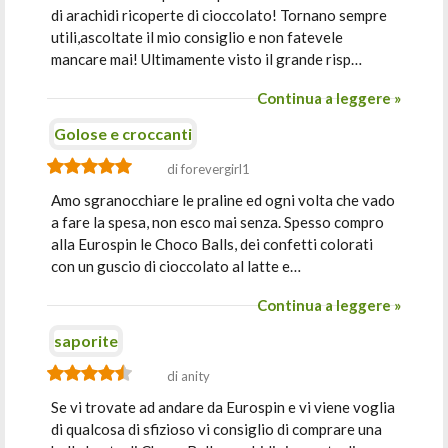
di arachidi ricoperte di cioccolato! Tornano sempre
utili,ascoltate il mio consiglio e non fatevele
mancare mai! Ultimamente visto il grande risp…
Continua a leggere »
Golose e croccanti
di forevergirl1
Amo sgranocchiare le praline ed ogni volta che vado
a fare la spesa, non esco mai senza. Spesso compro
alla Eurospin le Choco Balls, dei confetti colorati
con un guscio di cioccolato al latte e…
Continua a leggere »
saporite
di anity
Se vi trovate ad andare da Eurospin e vi viene voglia
di qualcosa di sfizioso vi consiglio di comprare una