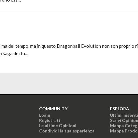
rima del tempo, ma in questo Dragonball Evolution non son proprio ri
a saga dei fu…
COMMUNITY
ESPLORA
Login
Ultimi inserit
Registrati
Scrivi Opinio
Le ultime Opinioni
Mappa Categ
Condividi la tua esperienza
Mappa Prodo