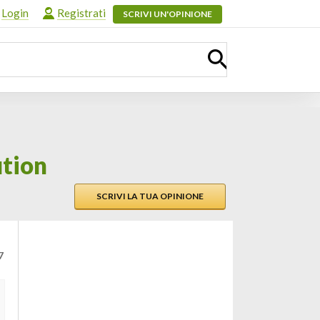
Login
Registrati
SCRIVI UN'OPINIONE
ution
SCRIVI LA TUA OPINIONE
7