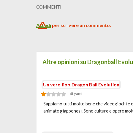
COMMENTI
Accedi
per scrivere un commento.
Altre opinioni su Dragonball Evol
Un vero flop.Dragon Ball Evolution
di yami
Sappiamo tutti molto bene che videogiochi e c
animate giapponesi. Sono culture e opere mol