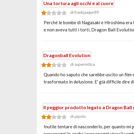
Una tortura agli occhi e al cuore
di frankjaegar89
Perché le bombe di Nagasaki e Hiroshima era 
e non aveva tutti i torti, Dragon Ball Evolutio
Dragonball Evolution
di supermitica
Quando ho saputo che sarebbe uscito un film s
trasformato in delusione. E' già difficile dire d
Il peggior prodotto legato a Dragon Ball
di pipolo
Inutile tentare di nasconderlo, per quanto mi p
personaggi (e anche i personaggi stessi) sem