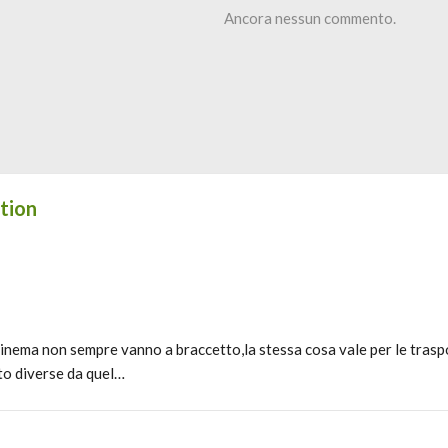
Ancora nessun commento.
ution
inema non sempre vanno a braccetto,la stessa cosa vale per le traspo
to diverse da quel…