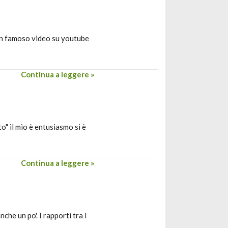
un famoso video su youtube
Continua a leggere »
" il mio è entusiasmo si è
Continua a leggere »
he un po'. I rapporti tra i