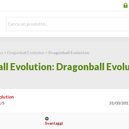
sy
>
Dragonball Evolution
> Dragonball Evolution
ll Evolution: Dragonball Evol
olution
31/03/201
1/5
Svantaggi