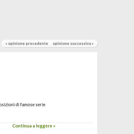
« opinione precedente
opinione successiva »
sizioni di famose serie
Continua a leggere »