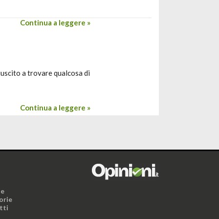
Continua a leggere »
uscito a trovare qualcosa di
Continua a leggere »
i
ne
orie
tti