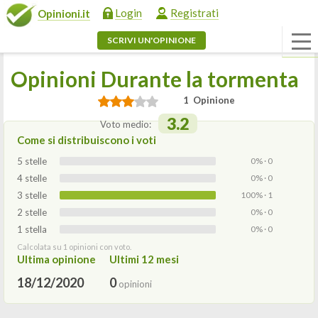
Login
Registrati
Opinioni.it
SCRIVI UN'OPINIONE
Opinioni Durante la tormenta
1 Opinione
3.2
Voto medio:
Come si distribuiscono i voti
5 stelle
0% · 0
4 stelle
0% · 0
3 stelle
100% · 1
2 stelle
0% · 0
1 stella
0% · 0
Calcolata su 1 opinioni con voto.
Ultima opinione
Ultimi 12 mesi
18/12/2020
0
opinioni