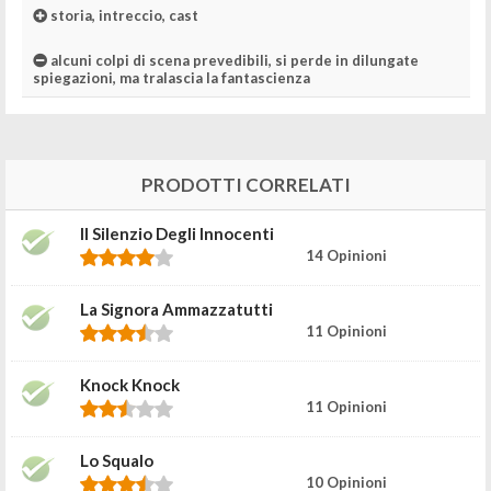
storia, intreccio, cast
alcuni colpi di scena prevedibili, si perde in dilungate
spiegazioni, ma tralascia la fantascienza
PRODOTTI CORRELATI
Il Silenzio Degli Innocenti
14 Opinioni
La Signora Ammazzatutti
11 Opinioni
Knock Knock
11 Opinioni
Lo Squalo
10 Opinioni