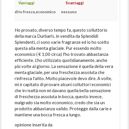
Vantaggi
Svantaggi
alito fresco,economico
nessuno
Ho provato, diverso tempo fa, questo colluttorio
della marca Durban's, in vendita da Splendidi
Splendenti, ci sono varie fragranze ed io ho scelto
questa alla menta glaciale. Pur essendo molto
economico ( € 1,00 circa) l'ho trovato abbastanza
efficiente. L'ho utilizzato quotidianamente, anche
più volte al giorno. La sensazione è quella della vera
menta glaciale, per una freschezza assoluta che
rinfresca l'alito. Molto piacevole devo dire. A volte,
mi è capitato di provare alcuni colluttori economici
che in realtà non mi davano quella bella sensazione
di freschezza assoluta in bocca, questo invece,
malgrado sia molto economico, credo che sia un
prodotto abbastanza valido. Protegge dalla carie e
mantiene una bocca fresca a lungo.
opinione inserita da