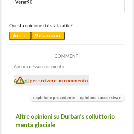
Verar90
Questa opinione ti è stata utile?
👍 UTILE
👎 POCO UTILE
COMMENTI
Ancora nessun commento.
Accedi
per scrivere un commento.
« opinione precedente
opinione successiva »
Altre opinioni su Durban's colluttorio
menta glaciale