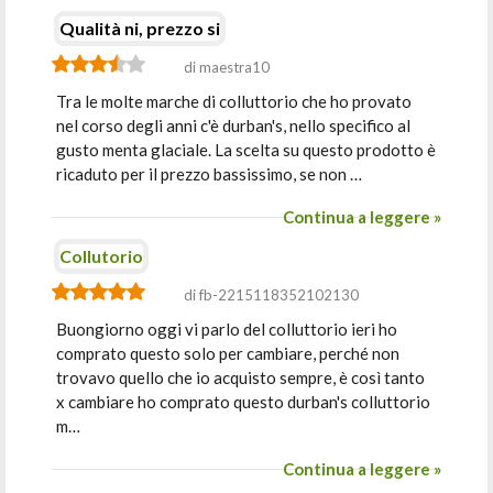
Qualità ni, prezzo si
di maestra10
Tra le molte marche di colluttorio che ho provato
nel corso degli anni c'è durban's, nello specifico al
gusto menta glaciale. La scelta su questo prodotto è
ricaduto per il prezzo bassissimo, se non …
Continua a leggere »
Collutorio
di fb-2215118352102130
Buongiorno oggi vi parlo del colluttorio ieri ho
comprato questo solo per cambiare, perché non
trovavo quello che io acquisto sempre, è così tanto
x cambiare ho comprato questo durban's colluttorio
m…
Continua a leggere »