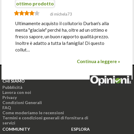
ottimo prodotto
di michela73
Ultimamente acquisto il collutorio Durban's alla
menta "glaciale" perché ha, oltre ad un ottimo e
fresco sapore, un buon rapporto qualità prezzo.
Inoltre è adatto a tutta la famiglia! Di questo
collut…
Continua a leggere »
CHI SIAMO
Pubblicità
Lavora con noi
Privacy
Condizioni Generali
FAQ
Come moderiamo le recensioni
Termini e condizioni generali di fornitura di
servizi
COMMUNITY
ESPLORA