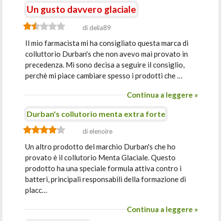
Un gusto davvero glaciale
di delia89
Il mio farmacista mi ha consigliato questa marca di
colluttorio Durban's che non avevo mai provato in
precedenza. Mi sono decisa a seguire il consiglio,
perchè mi piace cambiare spesso i prodotti che …
Continua a leggere »
Durban's collutorio menta extra forte
di elenoire
Un altro prodotto del marchio Durban's che ho
provato è il collutorio Menta Glaciale. Questo
prodotto ha una speciale formula attiva contro i
batteri, principali responsabili della formazione di
placc…
Continua a leggere »