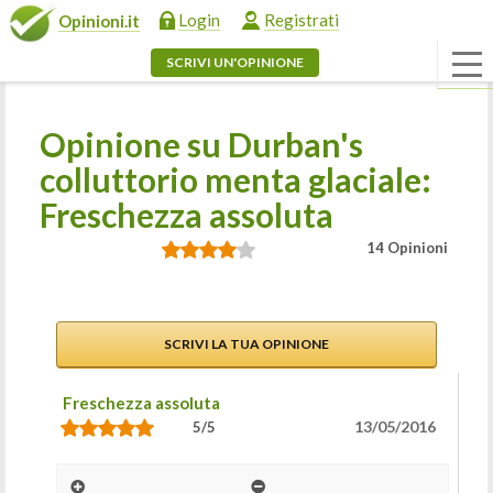
Login
Registrati
Opinioni.it
SCRIVI UN'OPINIONE
Opinione su Durban's
colluttorio menta glaciale:
Freschezza assoluta
14 Opinioni
SCRIVI LA TUA OPINIONE
Freschezza assoluta
13/05/2016
5/5