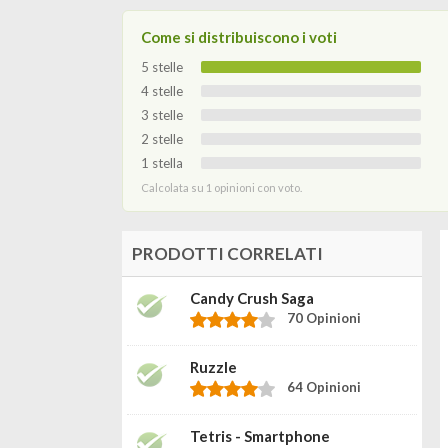
Come si distribuiscono i voti
5 stelle
4 stelle
3 stelle
2 stelle
1 stella
Calcolata su 1 opinioni con voto.
PRODOTTI CORRELATI
Candy Crush Saga
70 Opinioni
Ruzzle
64 Opinioni
Tetris - Smartphone