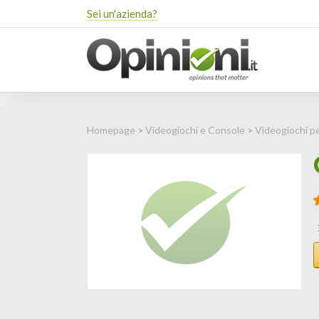
Sei un'azienda?
Homepage
>
Videogiochi e Console
>
Videogiochi p