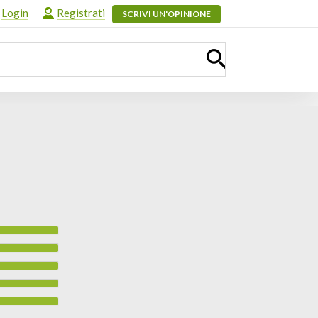
Login
Registrati
SCRIVI UN'OPINIONE