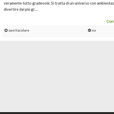
veramente tutto gradevole. Si tratta di un universo con ambientaz
divertire dai più gr…
Cont
spettacolare
no