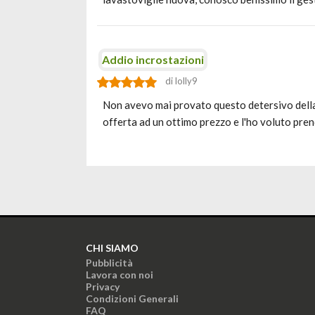
Addio incrostazioni
di lolly9
Non avevo mai provato questo detersivo della f
offerta ad un ottimo prezzo e l'ho voluto pre
CHI SIAMO
Pubblicità
Lavora con noi
Privacy
Condizioni Generali
FAQ