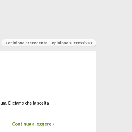
« opinione precedente
opinione successiva »
num. Diciamo che la scelta
Continua a leggere »