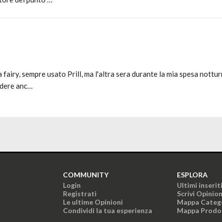
airy, sempre usato Prill, ma l'altra sera durante la mia spesa notturn
ndere anc…
COMMUNITY
ESPLORA
Login
Ultimi inserit
Registrati
Scrivi Opinio
Le ultime Opinioni
Mappa Categ
Condividi la tua esperienza
Mappa Prodo