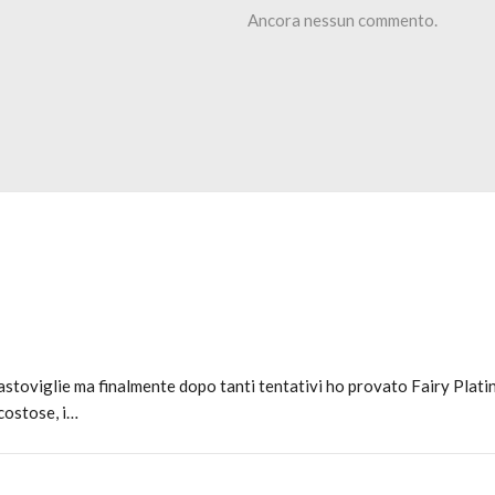
Ancora nessun commento.
avastoviglie ma finalmente dopo tanti tentativi ho provato Fairy Plati
costose, i…