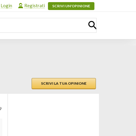
Login
Registrati
SCRIVI UN'OPINIONE
SCRIVI LA TUA OPINIONE
9