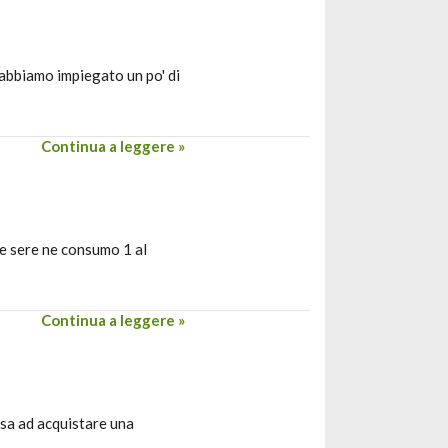
i abbiamo impiegato un po' di
Continua a leggere »
 le sere ne consumo 1 al
Continua a leggere »
orsa ad acquistare una