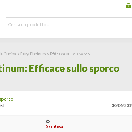
la Cucina
>
Fairy Platinum
> Efficace sullo sporco
tinum: Efficace sullo sporco
 sporco
30/06/201
5/5
Svantaggi